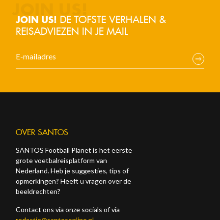
DE TOFSTE VERHALEN &
JOIN US!
REISADVIEZEN IN JE MAIL
OVER SANTOS
SANTOS Football Planet is het eerste
grote voetbalreisplatform van
Nederland. Heb je suggesties, tips of
opmerkingen? Heeft u vragen over de
beeldrechten?
Contact ons via onze socials of via
redactie@santosonline.nl
.