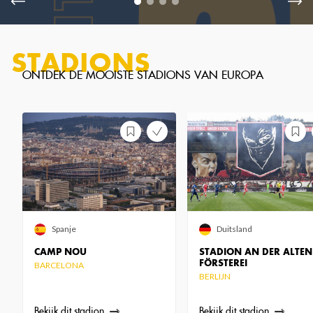
STADIONS
Spanje
Duitsland
CAMP NOU
STADION AN DER ALTEN
FÖRSTEREI
BARCELONA
BERLIJN
Bekijk dit stadion
Bekijk dit stadion