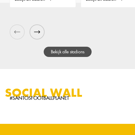
Bekijk alle stadions
SOCIAL WALL