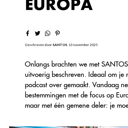
EUROPA
Geschreven door
SANTOS
, 13 november 2025
Onlangs brachten we met SANTOS e
uitvoerig beschreven. Ideaal om je
podcast over gemaakt. Vandaag n
bestemmingen met de focus op Europ
maar met één gemene deler: je moet