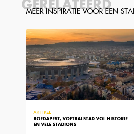
GERELATEERD
ARTIKEL
BOEDAPEST, VOETBALSTAD VOL HISTORIE
EN VELE STADIONS