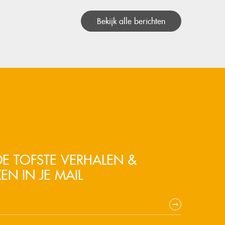
Bekijk alle berichten
E TOFSTE VERHALEN &
EN IN JE MAIL