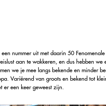
en nummer uit met daarin 50 Fenomenale V
 reislust aan te wakkeren, en dus hebben we 
emen we je mee langs bekende en minder b
a. Variërend van groots en bekend tot klei
 er een keer geweest zijn.