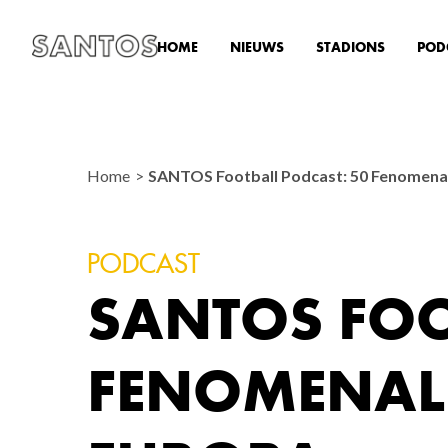
HOME
NIEUWS
STADIONS
POD
Home
SANTOS Football Podcast: 50 Fenomenal
PODCAST
SANTOS FOO
FENOMENALE