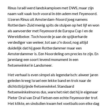
Rinus Israël werd landskampioen met DWS, maar zijn
naam valt vaak toch vooral in één adem met Feyenoord.
IJzeren Rinus uit Amsterdam-Noord joeg namens
Rotterdam-Zuid menig spits de stuipen op het lijf en won
als aanvoerder met Feyenoord de Europa Cup I en de
Wereldbeker. Toch hoorde je aan de spijkerharde
verdediger van weleer, tot aan z'n dood, nog altijd
duidelijk dat hij geen Rotterdammer maar een
Amsterdammer is. Een Noordeling om precies te zijn. En
jarenlang een soort levend monument in een
fietsenwinkel in Landsmeer.
Het verhaal is even simpel als legendarisch: alweer jaren
geleden kreeg Israel een lekke band en trok naar de
dichtstbijzijnde fietsenwinkel. Standaard
fietsenwinkelmores dus, ware het niet dat hij in eigenaar
Pieter Dral van Dral Fietsen een echte Feyenoorder trof.
Het klikte, en sindsdien kwam het voetbalicoon elke dag