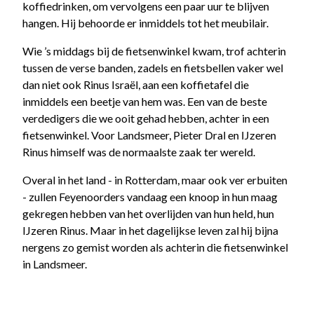
koffiedrinken, om vervolgens een paar uur te blijven
hangen. Hij behoorde er inmiddels tot het meubilair.
Wie ’s middags bij de fietsenwinkel kwam, trof achterin
tussen de verse banden, zadels en fietsbellen vaker wel
dan niet ook Rinus Israël, aan een koffietafel die
inmiddels een beetje van hem was. Een van de beste
verdedigers die we ooit gehad hebben, achter in een
fietsenwinkel. Voor Landsmeer, Pieter Dral en IJzeren
Rinus himself was de normaalste zaak ter wereld.
Overal in het land - in Rotterdam, maar ook ver erbuiten
- zullen Feyenoorders vandaag een knoop in hun maag
gekregen hebben van het overlijden van hun held, hun
IJzeren Rinus. Maar in het dagelijkse leven zal hij bijna
nergens zo gemist worden als achterin die fietsenwinkel
in Landsmeer.