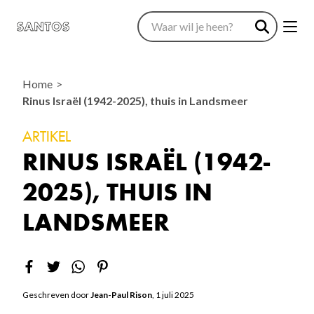
Home
Rinus Israël (1942-2025), thuis in Landsmeer
ARTIKEL
RINUS ISRAËL (1942-
2025), THUIS IN
LANDSMEER
Geschreven door
Jean-Paul Rison
, 1 juli 2025