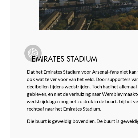
EMIRATES STADIUM
Dat het Emirates Stadium voor Arsenal-fans niet kan ti
ook wat te ver voor van het veld. Door supporters v
decibellen tijdens wedstrijden. Toch had het allemaal 
gebleven, en niet de verhuizing naar Wembley maakte
wedstrijddagen nog net zo druk in de buurt: bij het v
rechtsaf naar het Emirates Stadium.
Die buurt is geweldig bovendien. De buurt is geweldig