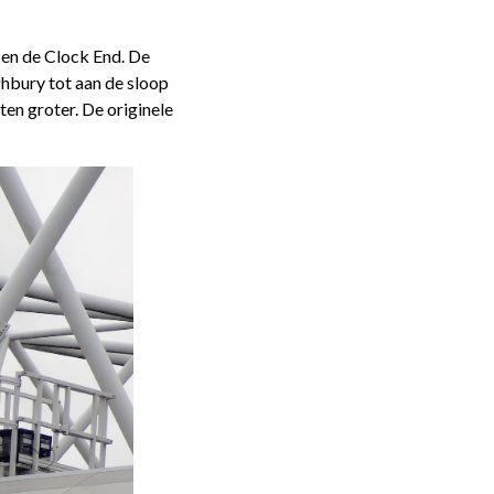
 en de Clock End. De
ghbury tot aan de sloop
en groter. De originele