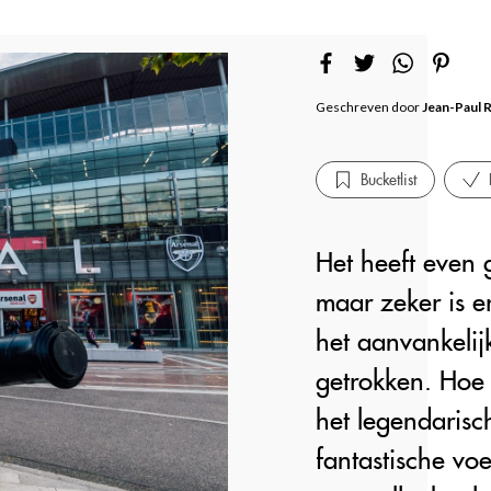
Geschreven door
Jean-Paul 
Bucketlist
Het heeft even
maar zeker is er
het aanvankelij
getrokken. Hoe
het legendarisc
fantastische vo