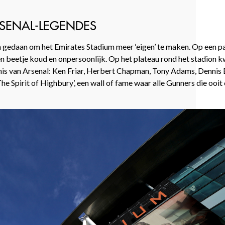
SENAL-LEGENDES
gen gedaan om het Emirates Stadium meer ‘eigen’ te maken. Op een p
n beetje koud en onpersoonlijk. Op het plateau rond het stadion k
is van Arsenal: Ken Friar, Herbert Chapman, Tony Adams, Dennis
he Spirit of Highbury’, een wall of fame waar alle Gunners die ooit