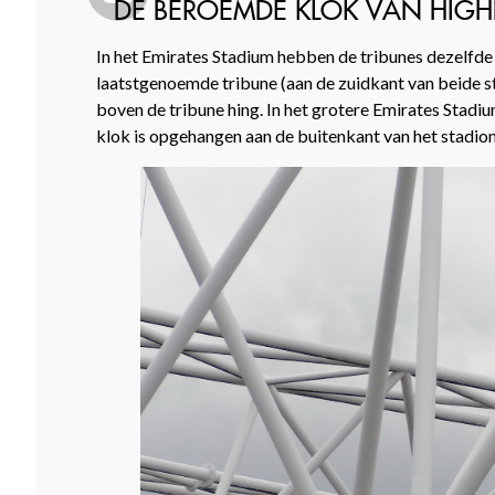
DE BEROEMDE KLOK VAN HIGH
In het Emirates Stadium hebben de tribunes dezelfd
laatstgenoemde tribune (aan de zuidkant van beide st
boven de tribune hing. In het grotere Emirates Stadi
klok is opgehangen aan de buitenkant van het stadion