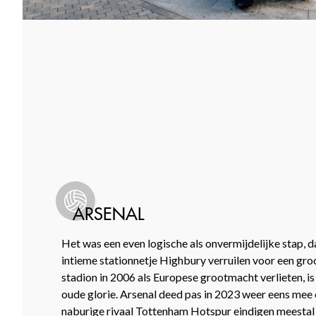
ARSENAL
Het was een even logische als onvermijdelijke stap,
intieme stationnetje Highbury verruilen voor een g
stadion in 2006 als Europese grootmacht verlieten, i
oude glorie. Arsenal deed pas in 2023 weer eens mee 
naburige rivaal Tottenham Hotspur eindigen meestal 