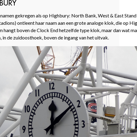
BURY
e namen gekregen als op Highbury: North Bank, West & East Stand
adions) ontleent haar naam aan een grote analoge klok, die op Hi
um hangt boven de Clock End hetzelfde type klok, maar dan wat mat
, in de zuidoosthoek, boven de ingang van het uitvak.