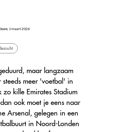
Rison
, 1 maart 2026
Bezocht
 geduurd, maar langzaam
 steeds meer 'voetbal' in
k zo kille Emirates Stadium
 dan ook moet je eens naar
he Arsenal, gelegen in een
etbalbuurt in Noord-Londen