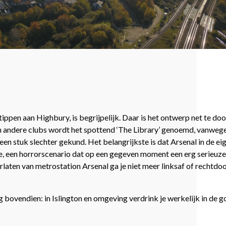
ppen aan Highbury, is begrijpelijk. Daar is het ontwerp net te door
an andere clubs wordt het spottend ‘The Library’ genoemd, vanweg
een stuk slechter gekund. Het belangrijkste is dat Arsenal in de eig
, een horrorscenario dat op een gegeven moment een erg serieuze 
erlaten van metrostation Arsenal ga je niet meer linksaf of rechtd
 bovendien: in Islington en omgeving verdrink je werkelijk in de 