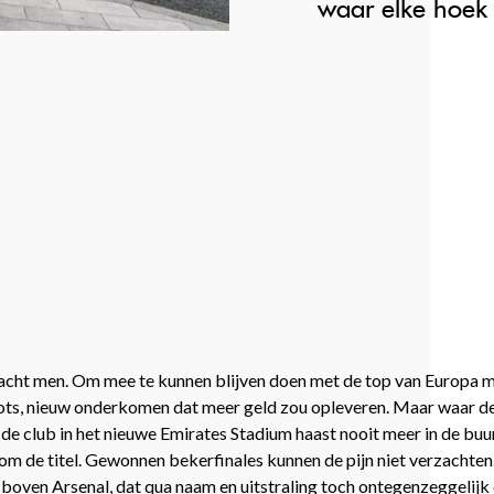
waar elke hoek 
 dacht men. Om mee te kunnen blijven doen met de top van Europa 
roots, nieuw onderkomen dat meer geld zou opleveren. Maar waar d
s de club in het nieuwe Emirates Stadium haast nooit meer in de b
om de titel. Gewonnen bekerfinales kunnen de pijn niet verzachten
boven Arsenal, dat qua naam en uitstraling toch ontegenzeggelijk