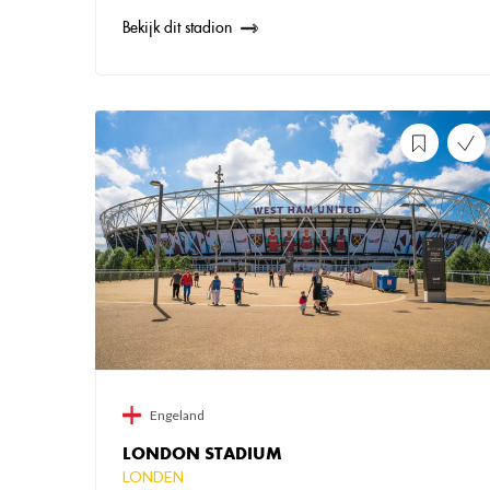
Bekijk dit stadion
Engeland
LONDON STADIUM
LONDEN