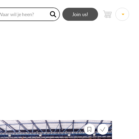
Join us!