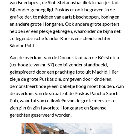
van Boedapest, de Sint-Stefanusbasiliek in hartje stad.
Bijzonder genoeg ligt Puskás er ook begraven, in de
grafkelder, te midden van aartsbisschoppen, koningen
en andere grote Hongaren. Ook andere grote sporters
hebben er een plekje gekregen, waaronder de bijna net
zo legendarische Sándor Kocsis en scheidsrechter
Sándor Puhl.
Aan de overkant van de Donau staat aan de Bécsi utca
(ter hoogte van nr. 57) een bijzonder standbeeld,
geïnspireerd door een prachtige foto uit Madrid. Hier
zie je de grote Puskás die, omgeven door kinderen,
demonstreert hoe je een balletje hoog moet houden. Aan
de overkant van de straat zit de Puskás Pancho Sports
Pub, waar tal van relikwieën van de grote meester te
zien zijn én zijn favoriete Hongaarse en Spaanse
gerechten geserveerd worden.