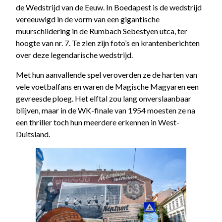
de Wedstrijd van de Eeuw. In Boedapest is de wedstrijd
vereeuwigd in de vorm van een gigantische
muurschildering in de Rumbach Sebestyen utca, ter
hoogte van nr. 7. Te zien zijn foto’s en krantenberichten
over deze legendarische wedstrijd.
Met hun aanvallende spel veroverden ze de harten van
vele voetbalfans en waren de Magische Magyaren een
gevreesde ploeg. Het elftal zou lang onverslaanbaar
blijven, maar in de WK-finale van 1954 moesten ze na
een thriller toch hun meerdere erkennen in West-
Duitsland.