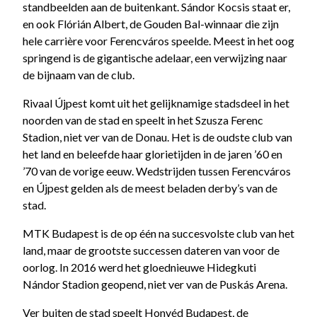
standbeelden aan de buitenkant. Sándor Kocsis staat er,
en ook Flórián Albert, de Gouden Bal-winnaar die zijn
hele carrière voor Ferencváros speelde. Meest in het oog
springend is de gigantische adelaar, een verwijzing naar
de bijnaam van de club.
Rivaal Újpest komt uit het gelijknamige stadsdeel in het
noorden van de stad en speelt in het Szusza Ferenc
Stadion, niet ver van de Donau. Het is de oudste club van
het land en beleefde haar glorietijden in de jaren ’60 en
’70 van de vorige eeuw. Wedstrijden tussen Ferencváros
en Újpest gelden als de meest beladen derby’s van de
stad.
MTK Budapest is de op één na succesvolste club van het
land, maar de grootste successen dateren van voor de
oorlog. In 2016 werd het gloednieuwe Hidegkuti
Nándor Stadion geopend, niet ver van de Puskás Arena.
Ver buiten de stad speelt Honvéd Budapest, de