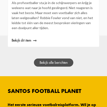
Als profvoetballer sta je in de schijnwerpers en krijg je
weleens wat naar je hoofd geslingerd. Niet reageren is
vaak het beste. Maar moet een voetballer zich alles
laten welgevallen? Robbie Fowler vond van niet, en het
leidde tot één van de meest besproken vieringen van
een doelpunt aller tijden.
Bekijk dit item
Bekijk alle berichten
SANTOS FOOTBALL PLANET
Het eerste serieuze voetbalreisplatform. Wil je op