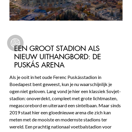
EEN GROOT STADION ALS
NIEUW UITHANGBORD: DE
PUSKÁS ARENA
Als je ooit in het oude Ferenc Puskásstadion in
Boedapest bent geweest, kun je nu waarschijnlijk je
ogen niet geloven. Lang vond je hier een klassiek Sovjet-
stadion: onoverdekt, compleet met grote lichtmasten,
megascorebord en uiteraard een sintelbaan. Maar sinds
2019 staat hier een gloednieuwe arena die zich kan
meten met de mooiste en modernste stadions ter
wereld. Een prachtig nationaal voetbalstadion voor