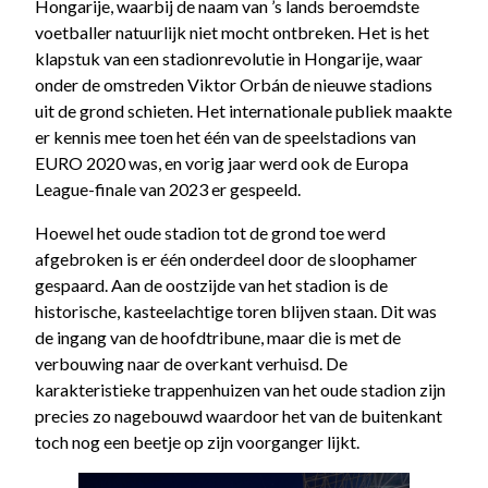
Hongarije, waarbij de naam van ’s lands beroemdste
voetballer natuurlijk niet mocht ontbreken. Het is het
klapstuk van een stadionrevolutie in Hongarije, waar
onder de omstreden Viktor Orbán de nieuwe stadions
uit de grond schieten. Het internationale publiek maakte
er kennis mee toen het één van de speelstadions van
EURO 2020 was, en vorig jaar werd ook de Europa
League-finale van 2023 er gespeeld.
Hoewel het oude stadion tot de grond toe werd
afgebroken is er één onderdeel door de sloophamer
gespaard. Aan de oostzijde van het stadion is de
historische, kasteelachtige toren blijven staan. Dit was
de ingang van de hoofdtribune, maar die is met de
verbouwing naar de overkant verhuisd. De
karakteristieke trappenhuizen van het oude stadion zijn
precies zo nagebouwd waardoor het van de buitenkant
toch nog een beetje op zijn voorganger lijkt.