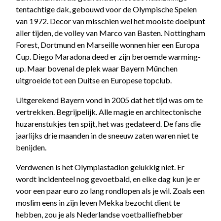
tentachtige dak, gebouwd voor de Olympische Spelen
van 1972. Decor van misschien wel het mooiste doelpunt
aller tijden, de volley van Marco van Basten. Nottingham
Forest, Dortmund en Marseille wonnen hier een Europa
Cup. Diego Maradona deed er zijn beroemde warming-
up. Maar bovenal de plek waar Bayern München
uitgroeide tot een Duitse en Europese topclub.
Uitgerekend Bayern vond in 2005 dat het tijd was om te
vertrekken. Begrijpelijk. Alle magie en architectonische
huzarenstukjes ten spijt, het was gedateerd. De fans die
jaarlijks drie maanden in de sneeuw zaten waren niet te
benijden.
Verdwenen is het Olympiastadion gelukkig niet. Er
wordt incidenteel nog gevoetbald, en elke dag kun je er
voor een paar euro zo lang rondlopen als je wil. Zoals een
moslim eens in zijn leven Mekka bezocht dient te
hebben, zou je als Nederlandse voetballiefhebber