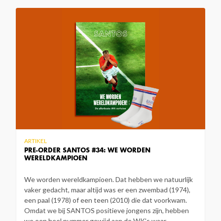
ARTIKEL
PRE-ORDER SANTOS #34: WE WORDEN
WERELDKAMPIOEN
We worden wereldkampioen. Dat hebben we natuurlijk
vaker gedacht, maar altijd was er een zwembad (1974),
een paal (1978) of een teen (2010) die dat voorkwam.
Omdat we bij SANTOS positieve jongens zijn, hebben
we een heel nummer gewijd aan de WK's waar