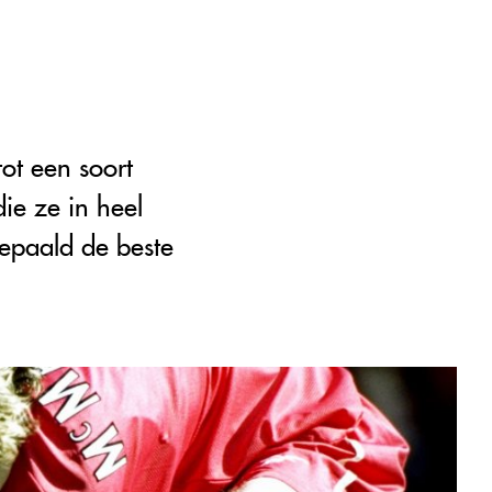
ot een soort
ie ze in heel
bepaald de beste