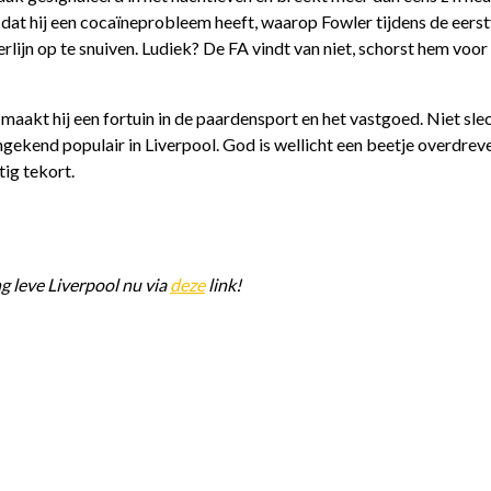
dat hij een cocaïneprobleem heeft, waarop Fowler tijdens de eer
rlijn op te snuiven. Ludiek? De FA vindt van niet, schorst hem voor
 maakt hij een fortuin in de paardensport en het vastgoed. Niet sle
ngekend populair in Liverpool. God is wellicht een beetje overdre
ig tekort.
 leve Liverpool nu via
deze
link!