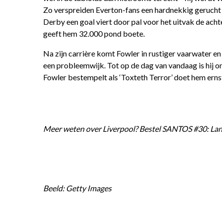
Zo verspreiden Everton-fans een hardnekkig gerucht 
Derby een goal viert door pal voor het uitvak de achte
geeft hem 32.000 pond boete.
Na zijn carrière komt Fowler in rustiger vaarwater en
een probleemwijk. Tot op de dag van vandaag is hij o
Fowler bestempelt als ‘Toxteth Terror’ doet hem ernst
Meer weten over Liverpool? Bestel SANTOS #30: Lang
Beeld: Getty Images