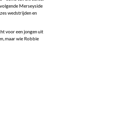
stvolgende Merseyside
 zes wedstrijden en
cht voor een jongen uit
ven, maar wie Robbie