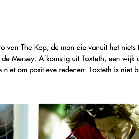
o van The Kop, de man die vanuit het niets t
 de Mersey. Afkomstig uit Toxteth, een wijk d
 niet om positieve redenen: Toxteth is niet 