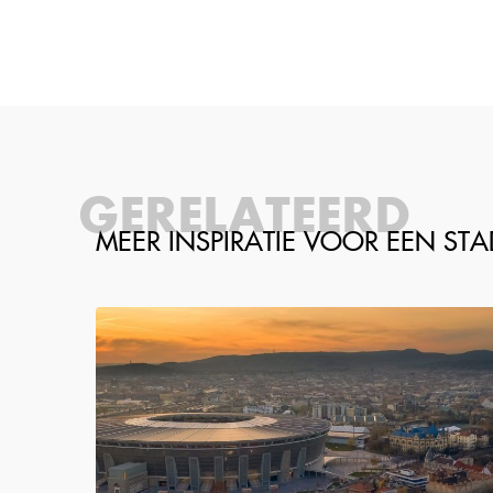
GERELATEERD