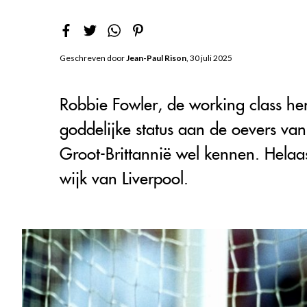
Geschreven door
Jean-Paul Rison
, 30 juli 2025
Robbie Fowler, de working class her
goddelijke status aan de oevers van
Groot-Brittannië wel kennen. Helaas
wijk van Liverpool.