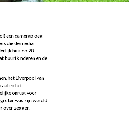
ool) een cameraploeg
ers die de media
erlijk huis op 28
at buurtkinderen en de
en, het Liverpool van
raal en het
elijke onrust voor
 groter was zijn wereld
er over zeggen.