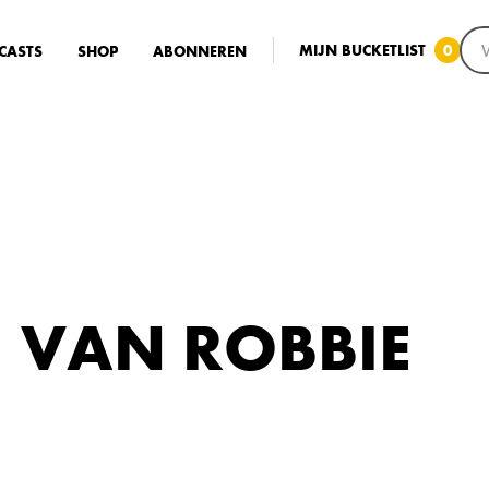
MIJN BUCKETLIST
0
CASTS
SHOP
ABONNEREN
H VAN ROBBIE