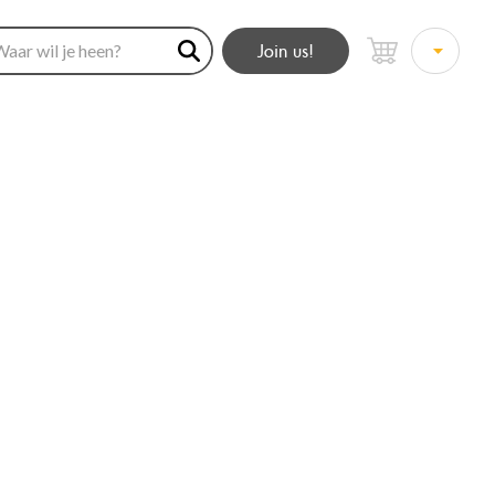
Join us!