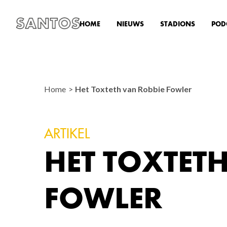
HOME
NIEUWS
STADIONS
POD
Home
Het Toxteth van Robbie Fowler
ARTIKEL
HET TOXTET
FOWLER