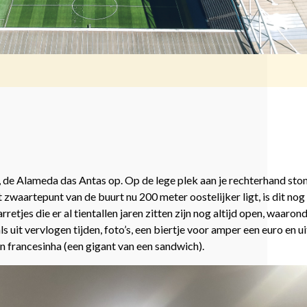
 de Alameda das Antas op. Op de lege plek aan je rechterhand ston
zwaartepunt van de buurt nu 200 meter oostelijker ligt, is dit nog
retjes die er al tientallen jaren zitten zijn nog altijd open, waaro
s uit vervlogen tijden, foto’s, een biertje voor amper een euro en u
en francesinha (een gigant van een sandwich).