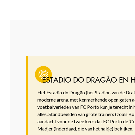
ESTADIO DO DRAGÃO EN 
Het Estadio do Dragão (het Stadion van de Dra
moderne arena, met kenmerkende open gaten achte
voetbalverleden van FC Porto kun je terecht in 
alles. Standbeelden van grote trainers (zoals B
aandacht voor de twee keer dat FC Porto de ‘Cu
Madjer (inderdaad, die van het hakje) bekijken.