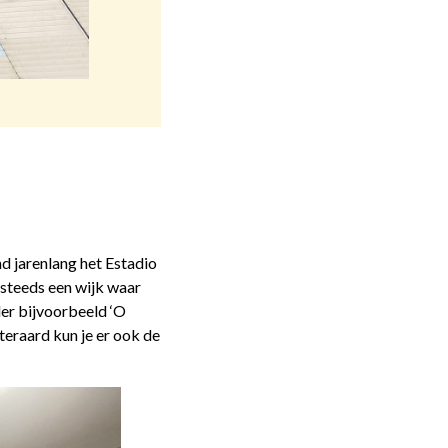
d jarenlang het Estadio
 steeds een wijk waar
nder bijvoorbeeld ‘O
iteraard kun je er ook de