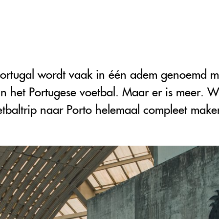
 Portugal wordt vaak in één adem genoemd m
n het Portugese voetbal. Maar er is meer. 
etbaltrip naar Porto helemaal compleet make