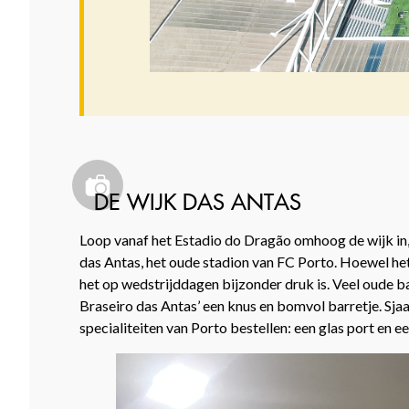
DE WIJK DAS ANTAS
Loop vanaf het Estadio do Dragão omhoog de wijk in,
das Antas, het oude stadion van FC Porto. Hoewel het 
het op wedstrijddagen bijzonder druk is. Veel oude bar
Braseiro das Antas’ een knus en bomvol barretje. Sjaal
specialiteiten van Porto bestellen: een glas port en e