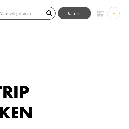
Join us!
TRIP
AKEN