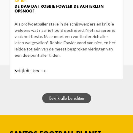
ARTIKEL
DE DAG DAT ROBBIE FOWLER DE ACHTERLIJN
OPSNOOF
Als profvoetballer sta je in de schijnwerpers en krijg je
weleens wat naar je hoofd geslingerd. Niet reageren is
vaak het beste. Maar moet een voetballer zich alles
laten welgevallen? Robbie Fowler vond van niet, en het
leidde tot één van de meest besproken vieringen van
een doelpunt aller tijden.
Bekijk dit item
Bekijk alle berichten