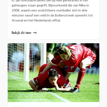
Er zijn voetbalreclames die bij hele generaties in het
geheugen staan gegrift. Bijvoorbeeld die van Nike in
2008, waarin een onzichtbare voetballer zich in drie
minuten vanaf een veld in de Bollenstreek opwerkt tot
Arsenal en het Nederlands elftal.
Bekijk dit item