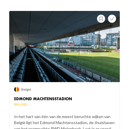
België
EDMOND MACHTENSSTADION
BRUSSEL
In het hart van één van de meest beruchte wijken van
België ligt het Edmond Machtensstadion, de thuishaven
van het roemruchte RWD Molenbeek. Laat je er vooral