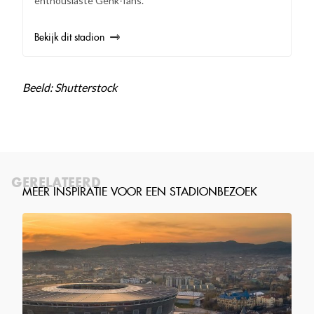
enthousiaste Genk-fans.
Bekijk dit stadion
Beeld: Shutterstock
GERELATEERD