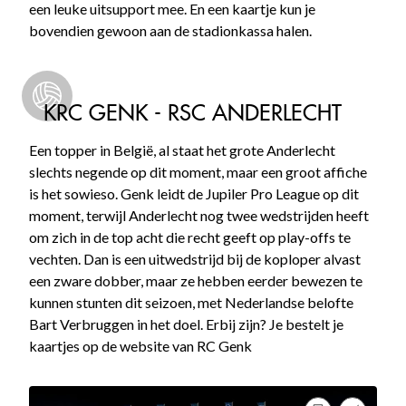
een leuke uitsupport mee. En een kaartje kun je
bovendien gewoon aan de stadionkassa halen.
KRC GENK - RSC ANDERLECHT
Een topper in België, al staat het grote Anderlecht
slechts negende op dit moment, maar een groot affiche
is het sowieso. Genk leidt de Jupiler Pro League op dit
moment, terwijl Anderlecht nog twee wedstrijden heeft
om zich in de top acht die recht geeft op play-offs te
vechten. Dan is een uitwedstrijd bij de koploper alvast
een zware dobber, maar ze hebben eerder bewezen te
kunnen stunten dit seizoen, met Nederlandse belofte
Bart Verbruggen in het doel. Erbij zijn? Je bestelt je
kaartjes op de website van RC Genk