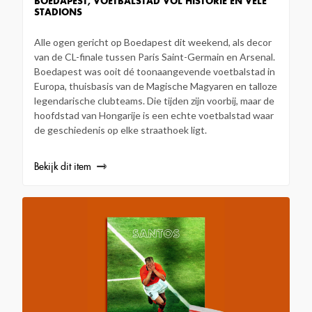
BOEDAPEST, VOETBALSTAD VOL HISTORIE EN VELE
STADIONS
Alle ogen gericht op Boedapest dit weekend, als decor
van de CL-finale tussen Paris Saint-Germain en Arsenal.
Boedapest was ooit dé toonaangevende voetbalstad in
Europa, thuisbasis van de Magische Magyaren en talloze
legendarische clubteams. Die tijden zijn voorbij, maar de
hoofdstad van Hongarije is een echte voetbalstad waar
de geschiedenis op elke straathoek ligt.
Bekijk dit item