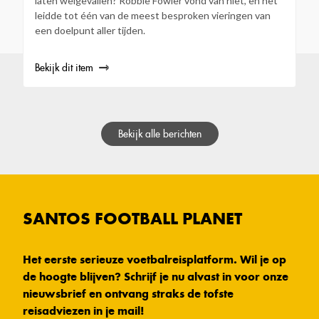
laten welgevallen? Robbie Fowler vond van niet, en het
leidde tot één van de meest besproken vieringen van
een doelpunt aller tijden.
Bekijk dit item
Bekijk alle berichten
SANTOS FOOTBALL PLANET
Het eerste serieuze voetbalreisplatform. Wil je op
de hoogte blijven? Schrijf je nu alvast in voor onze
nieuwsbrief en ontvang straks de tofste
reisadviezen in je mail!