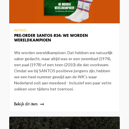
ARTIKEL
PRE-ORDER SANTOS #34: WE WORDEN
WERELDKAMPIOEN
We worden wereldkampioen. Dat hebben we natuurlijk
vaker gedacht, maar altijd was er een zwembad (1974),
een paal (1978) of een teen (2010) die dat voorkwam.
Omdat we bij SANTOS positieve jongens zijn, hebben
we een heel nummer gewijd aan de WK's waar
Nederland ooit aan meedeed - inclusief een paar vette
sokken voor tijdens het toernooi.
Bekijk dit item