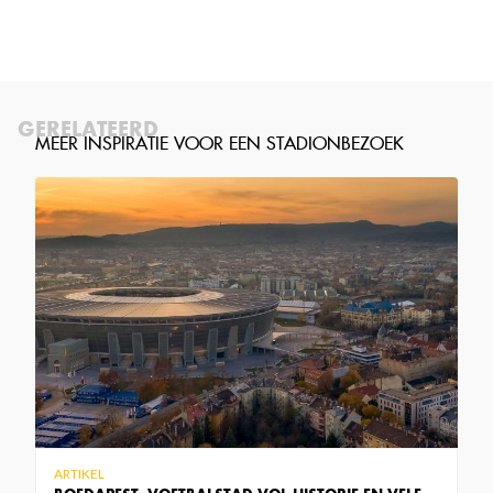
GERELATEERD
ARTIKEL