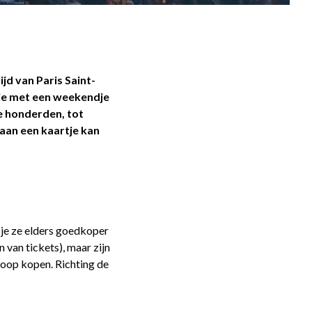
jd van Paris Saint-
tie met een weekendje
le honderden, tot
 aan een kaartje kan
t je ze elders goedkoper
 van tickets), maar zijn
rkoop kopen. Richting de