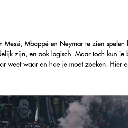
 om Messi, Mbappé en Neymar te zien spelen 
elijk zijn, en ook logisch. Maar toch kun je 
aar weet waar en hoe je moet zoeken. Hier 