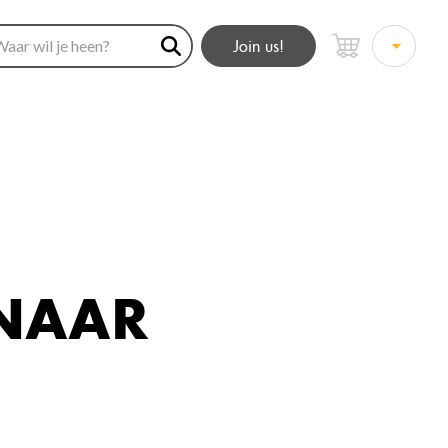
Join us!
 NAAR