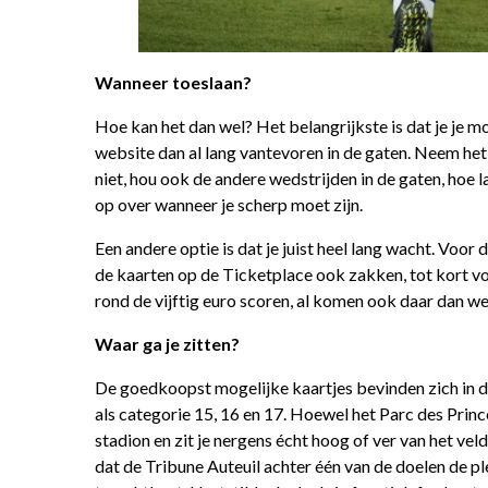
Wanneer toeslaan?
Hoe kan het dan wel? Het belangrijkste is dat je je m
website dan al lang vantevoren in de gaten. Neem het m
niet, hou ook de andere wedstrijden in de gaten, hoe 
op over wanneer je scherp moet zijn.
Een andere optie is dat je juist heel lang wacht. Voor
de kaarten op de Ticketplace ook zakken, tot kort voo
rond de vijftig euro scoren, al komen ook daar dan we
Waar ga je zitten?
De goedkoopst mogelijke kaartjes bevinden zich in de
als categorie 15, 16 en 17. Hoewel het Parc des Prince
stadion en zit je nergens écht hoog of ver van het vel
dat de Tribune Auteuil achter één van de doelen de plek