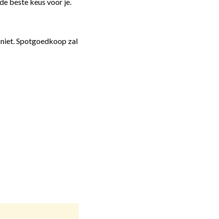
 de beste keus voor je.
 niet. Spotgoedkoop zal