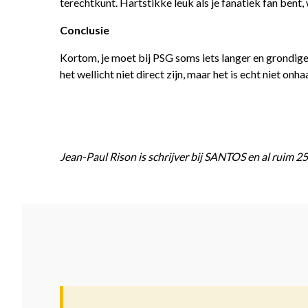
terechtkunt. Hartstikke leuk als je fanatiek fan bent, 
Conclusie
Kortom, je moet bij PSG soms iets langer en grondige
het wellicht niet direct zijn, maar het is echt niet on
Jean-Paul Rison is schrijver bij SANTOS en al ruim 25