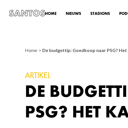
HOME
NIEUWS
STADIONS
POD
Home
De budgettip: Goedkoop naar PSG? Het
ARTIKEL
DE BUDGETT
PSG? HET K