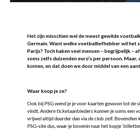
Het zijn misschien wel de meest gewilde voetbalk
Germain. Want welke voetballiefhebber wil het st
Parijs? Toch haken veel mensen – begrijpelijk – a
soms zelfs duizenden euro’s per persoon. Maar, da
komen, en dat doen we door middel van een aanta
Waar koop je ze?
Ook bij PSG wend je je voor kaarten gewoon tot de site
vindt. Andere ticketaanbieders kunnen je soms een voo
vrijwel altijd duurder dan via de club zelf. Bovendien
PSG-site dus, waar je bovenin naar het kopje ‘billetterie