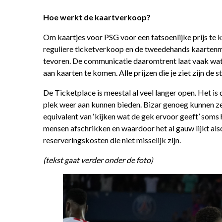
Hoe werkt de kaartverkoop?
Om kaartjes voor PSG voor een fatsoenlijke prijs te 
reguliere ticketverkoop en de tweedehands kaartenm
tevoren. De communicatie daaromtrent laat vaak wat 
aan kaarten te komen. Alle prijzen die je ziet zijn de
De Ticketplace is meestal al veel langer open. Het i
plek weer aan kunnen bieden. Bizar genoeg kunnen ze
equivalent van ‘kijken wat de gek ervoor geeft’ soms 
mensen afschrikken en waardoor het al gauw lijkt al
reserveringskosten die niet misselijk zijn.
(tekst gaat verder onder de foto)