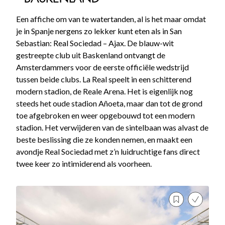
Een affiche om van te watertanden, al is het maar omdat
je in Spanje nergens zo lekker kunt eten als in San
Sebastian: Real Sociedad – Ajax. De blauw-wit
gestreepte club uit Baskenland ontvangt de
Amsterdammers voor de eerste officiële wedstrijd
tussen beide clubs. La Real speelt in een schitterend
modern stadion, de Reale Arena. Het is eigenlijk nog
steeds het oude stadion Añoeta, maar dan tot de grond
toe afgebroken en weer opgebouwd tot een modern
stadion. Het verwijderen van de sintelbaan was alvast de
beste beslissing die ze konden nemen, en maakt een
avondje Real Sociedad met z’n luidruchtige fans direct
twee keer zo intimiderend als voorheen.