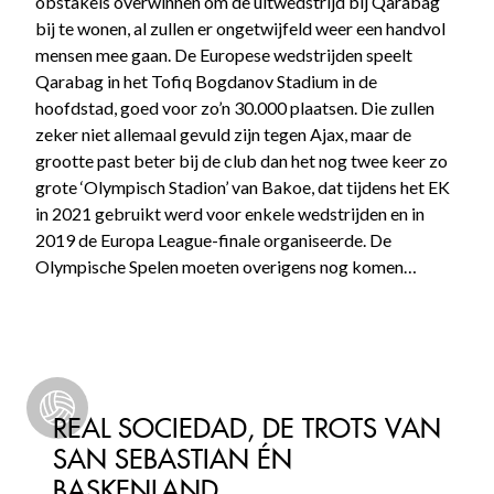
obstakels overwinnen om de uitwedstrijd bij Qarabag
bij te wonen, al zullen er ongetwijfeld weer een handvol
mensen mee gaan. De Europese wedstrijden speelt
Qarabag in het Tofiq Bogdanov Stadium in de
hoofdstad, goed voor zo’n 30.000 plaatsen. Die zullen
zeker niet allemaal gevuld zijn tegen Ajax, maar de
grootte past beter bij de club dan het nog twee keer zo
grote ‘Olympisch Stadion’ van Bakoe, dat tijdens het EK
in 2021 gebruikt werd voor enkele wedstrijden en in
2019 de Europa League-finale organiseerde. De
Olympische Spelen moeten overigens nog komen…
REAL SOCIEDAD, DE TROTS VAN
SAN SEBASTIAN ÉN
BASKENLAND