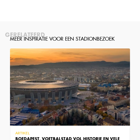
GERELATEERD
ARTIKEL
BOEDAPEST, VOETBALSTAD VOL HISTORIE EN VELE