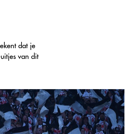
ekent dat je
itjes van dit