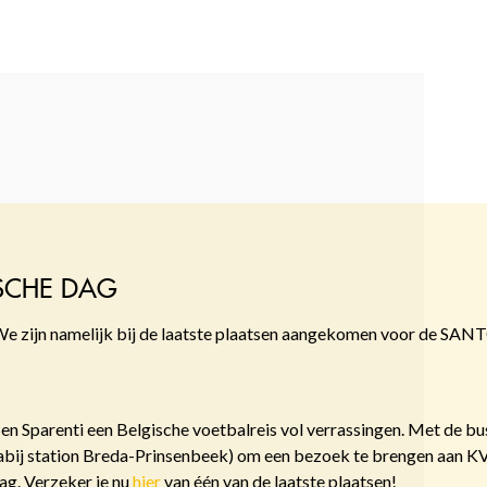
ISCHE DAG
. We zijn namelijk bij de laatste plaatsen aangekomen voor de SAN
Sparenti een Belgische voetbalreis vol verrassingen. Met de bu
bij station Breda-Prinsenbeek) om een bezoek te brengen aan KV
g. Verzeker je nu
hier
van één van de laatste plaatsen!