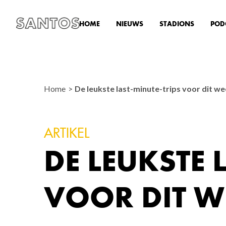
HOME
NIEUWS
STADIONS
POD
Home
De leukste last-minute-trips voor dit w
ARTIKEL
DE LEUKSTE 
VOOR DIT W