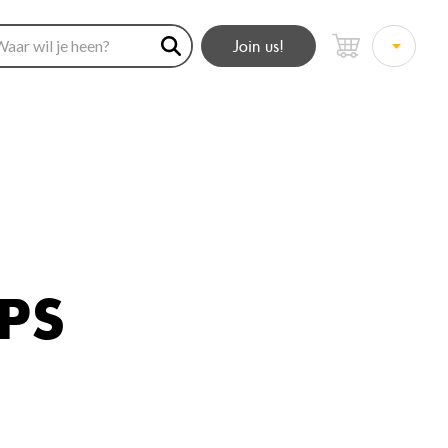
Join us!
IPS