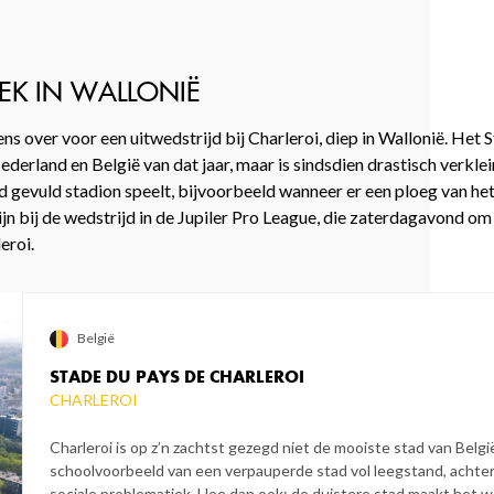
EK IN WALLONIË
s over voor een uitwedstrijd bij Charleroi, diep in Wallonië. Het 
ederland en België van dat jaar, maar is sindsdien drastisch verkl
d gevuld stadion speelt, bijvoorbeeld wanneer er een ploeg van h
jn bij de wedstrijd in de Jupiler Pro League, die zaterdagavond om 
eroi.
België
STADE DU PAYS DE CHARLEROI
CHARLEROI
Charleroi is op z’n zachtst gezegd niet de mooiste stad van Belgi
schoolvoorbeeld van een verpauperde stad vol leegstand, achter
sociale problematiek. Hoe dan ook: de duistere stad maakt het w