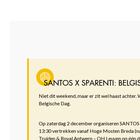
SANTOS X SPARENTI: BELG
Niet dit weekend, maar er zit wel haast achter
Belgische Dag.
Op zaterdag 2 december organiseren SANTOS en 
13:30 vertrekken vanaf Hoge Mosten Breda (na
Truiden & Royal Antwerp – OH Leuven op één da