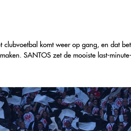
 clubvoetbal komt weer op gang, en dat bet
t maken. SANTOS zet de mooiste last-minute-u