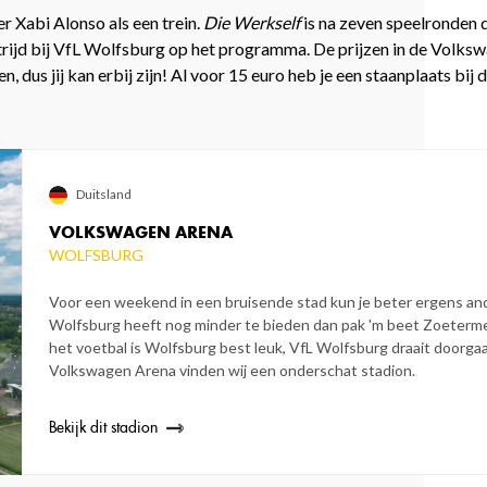
r Xabi Alonso als een trein.
Die Werkself
is na zeven speelronden 
rijd bij VfL Wolfsburg op het programma. De prijzen in de Volks
n, dus jij kan erbij zijn! Al voor 15 euro heb je een staanplaats bij 
Duitsland
VOLKSWAGEN ARENA
WOLFSBURG
Voor een weekend in een bruisende stad kun je beter ergens an
Wolfsburg heeft nog minder te bieden dan pak 'm beet Zoeterme
het voetbal is Wolfsburg best leuk, VfL Wolfsburg draait doorg
Volkswagen Arena vinden wij een onderschat stadion.
Bekijk dit stadion