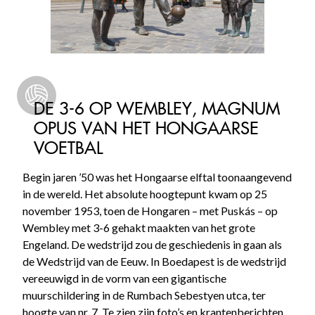
DE 3-6 OP WEMBLEY, MAGNUM
OPUS VAN HET HONGAARSE
VOETBAL
Begin jaren ’50 was het Hongaarse elftal toonaangevend
in de wereld. Het absolute hoogtepunt kwam op 25
november 1953, toen de Hongaren – met Puskás – op
Wembley met 3-6 gehakt maakten van het grote
Engeland. De wedstrijd zou de geschiedenis in gaan als
de Wedstrijd van de Eeuw. In Boedapest is de wedstrijd
vereeuwigd in de vorm van een gigantische
muurschildering in de Rumbach Sebestyen utca, ter
hoogte van nr. 7. Te zien zijn foto’s en krantenberichten