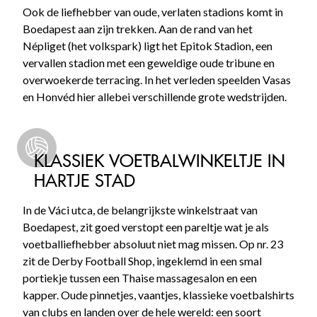
Ook de liefhebber van oude, verlaten stadions komt in
Boedapest aan zijn trekken. Aan de rand van het
Népliget (het volkspark) ligt het Epitok Stadion, een
vervallen stadion met een geweldige oude tribune en
overwoekerde terracing. In het verleden speelden Vasas
en Honvéd hier allebei verschillende grote wedstrijden.
KLASSIEK VOETBALWINKELTJE IN
HARTJE STAD
In de Váci utca, de belangrijkste winkelstraat van
Boedapest, zit goed verstopt een pareltje wat je als
voetballiefhebber absoluut niet mag missen. Op nr. 23
zit de Derby Football Shop, ingeklemd in een smal
portiekje tussen een Thaise massagesalon en een
kapper. Oude pinnetjes, vaantjes, klassieke voetbalshirts
van clubs en landen over de hele wereld: een soort