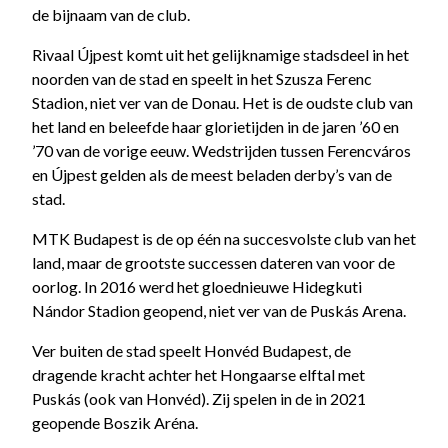
de bijnaam van de club.
Rivaal Újpest komt uit het gelijknamige stadsdeel in het
noorden van de stad en speelt in het Szusza Ferenc
Stadion, niet ver van de Donau. Het is de oudste club van
het land en beleefde haar glorietijden in de jaren ’60 en
’70 van de vorige eeuw. Wedstrijden tussen Ferencváros
en Újpest gelden als de meest beladen derby’s van de
stad.
MTK Budapest is de op één na succesvolste club van het
land, maar de grootste successen dateren van voor de
oorlog. In 2016 werd het gloednieuwe Hidegkuti
Nándor Stadion geopend, niet ver van de Puskás Arena.
Ver buiten de stad speelt Honvéd Budapest, de
dragende kracht achter het Hongaarse elftal met
Puskás (ook van Honvéd). Zij spelen in de in 2021
geopende Boszik Aréna.