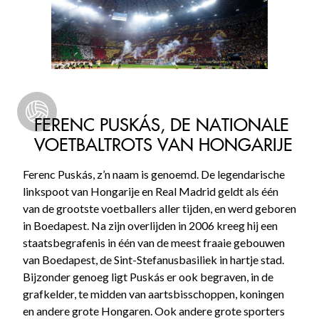
FERENC PUSKÁS, DE NATIONALE
VOETBALTROTS VAN HONGARIJE
Ferenc Puskás, z’n naam is genoemd. De legendarische
linkspoot van Hongarije en Real Madrid geldt als één
van de grootste voetballers aller tijden, en werd geboren
in Boedapest. Na zijn overlijden in 2006 kreeg hij een
staatsbegrafenis in één van de meest fraaie gebouwen
van Boedapest, de Sint-Stefanusbasiliek in hartje stad.
Bijzonder genoeg ligt Puskás er ook begraven, in de
grafkelder, te midden van aartsbisschoppen, koningen
en andere grote Hongaren. Ook andere grote sporters