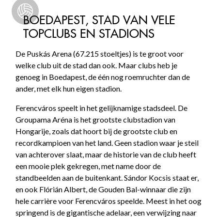
BOEDAPEST, STAD VAN VELE
TOPCLUBS EN STADIONS
De Puskás Arena (67.215 stoeltjes) is te groot voor
welke club uit de stad dan ook. Maar clubs heb je
genoeg in Boedapest, de één nog roemruchter dan de
ander, met elk hun eigen stadion.
Ferencváros speelt in het gelijknamige stadsdeel. De
Groupama Aréna is het grootste clubstadion van
Hongarije, zoals dat hoort bij de grootste club en
recordkampioen van het land. Geen stadion waar je steil
van achterover slaat, maar de historie van de club heeft
een mooie plek gekregen, met name door de
standbeelden aan de buitenkant. Sándor Kocsis staat er,
en ook Flórián Albert, de Gouden Bal-winnaar die zijn
hele carrière voor Ferencváros speelde. Meest in het oog
springend is de gigantische adelaar, een verwijzing naar