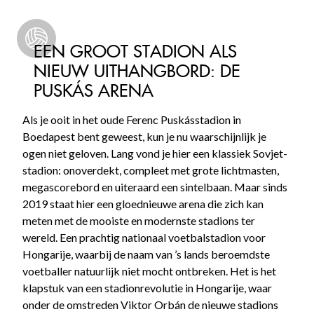
EEN GROOT STADION ALS
NIEUW UITHANGBORD: DE
PUSKÁS ARENA
Als je ooit in het oude Ferenc Puskásstadion in
Boedapest bent geweest, kun je nu waarschijnlijk je
ogen niet geloven. Lang vond je hier een klassiek Sovjet-
stadion: onoverdekt, compleet met grote lichtmasten,
megascorebord en uiteraard een sintelbaan. Maar sinds
2019 staat hier een gloednieuwe arena die zich kan
meten met de mooiste en modernste stadions ter
wereld. Een prachtig nationaal voetbalstadion voor
Hongarije, waarbij de naam van ’s lands beroemdste
voetballer natuurlijk niet mocht ontbreken. Het is het
klapstuk van een stadionrevolutie in Hongarije, waar
onder de omstreden Viktor Orbán de nieuwe stadions