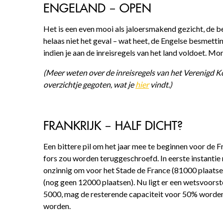
ENGELAND – OPEN
Het is een even mooi als jaloersmakend gezicht, de be
helaas niet het geval – wat heet, de Engelse besmettin
indien je aan de inreisregels van het land voldoet. M
(Meer weten over de inreisregels van het Verenigd Ko
overzichtje gegoten, wat je
hier
vindt.)
FRANKRIJK – HALF DICHT?
Een bittere pil om het jaar mee te beginnen voor de F
fors zou worden teruggeschroefd. In eerste instantie
onzinnig om voor het Stade de France (81000 plaatse
(nog geen 12000 plaatsen). Nu ligt er een wetsvoorst
5000, mag de resterende capaciteit voor 50% worden 
worden.