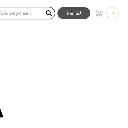
Join us!
A