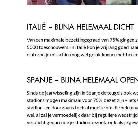
ITALIË – BIJNA HELEMAAL DICHT
Van een maximale bezettingsgraad van 75% gingen ze
5000 toeschouwers. In Italië kon je vrij lang goed naa
club zou je misschien nog wel geluk kunnen hebben met
SPANJE – BIJNA HELEMAAL OPE
Sinds de jaarwisseling zijn in Spanje de teugels ook
stadions mogen maximaal voor 75% bezet zijn – iets w
stadions en doorgaans toch al moeite om die helemaal 
wel, al zal je vermoedelijk daar bij reguliere wedstr
verplicht gedurende je stadionbezoek, ook als je gewo