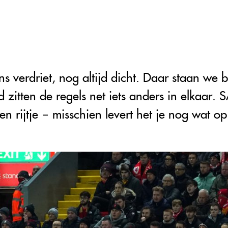
ons verdriet, nog altijd dicht. Daar staan we
nd zitten de regels net iets anders in elkaar
n rijtje – misschien levert het je nog wat op