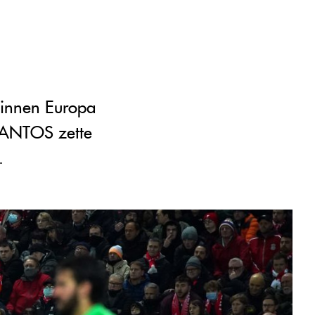
 binnen Europa
. SANTOS zette
.