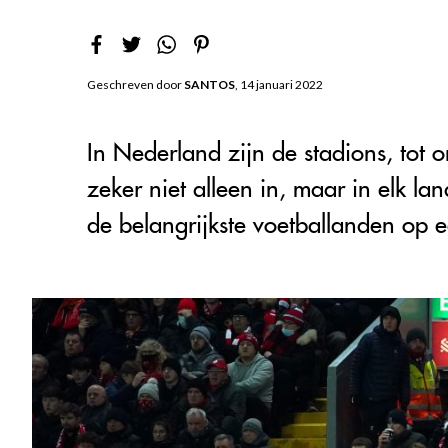
Geschreven door
SANTOS
, 14 januari 2022
In Nederland zijn de stadions, tot 
zeker niet alleen in, maar in elk la
de belangrijkste voetballanden op ee