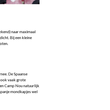
eekend) naar maximaal
icht. Bij een kleine
oten.
s mee. De Spaanse
s ook vaak grote
u en Camp Nou natuurlijk
n Spanje mondkapjes wel