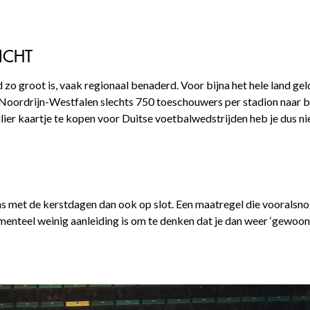
ICHT
zo groot is, vaak regionaal benaderd. Voor bijna het hele land geld
Noordrijn-Westfalen slechts 750 toeschouwers per stadion naar bin
er kaartje te kopen voor Duitse voetbalwedstrijden heb je dus nie
ions met de kerstdagen dan ook op slot. Een maatregel die vooralsno
menteel weinig aanleiding is om te denken dat je dan weer ‘gewoon’