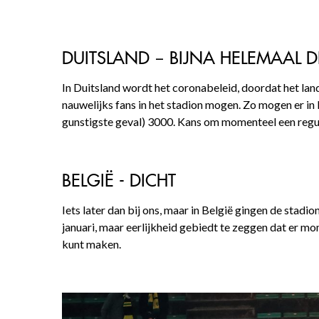
DUITSLAND – BIJNA HELEMAAL D
In Duitsland wordt het coronabeleid, doordat het land 
nauwelijks fans in het stadion mogen. Zo mogen er in 
gunstigste geval) 3000. Kans om momenteel een reguli
BELGIË - DICHT
Iets later dan bij ons, maar in België gingen de stad
januari, maar eerlijkheid gebiedt te zeggen dat er mo
kunt maken.