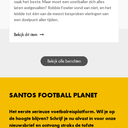
vaak het beste. Maar moet een voetballer zich alles
laten welgevallen? Robbie Fowler vond van niet, en het
leidde tot één van de meest besproken vieringen van
een doelpunt aller tijden.
Bekijk dit item
Bekijk alle berichten
SANTOS FOOTBALL PLANET
Het eerste serieuze voetbalreisplatform. Wil je op
de hoogte blijven? Schrijf je nu alvast in voor onze
nieuwsbrief en ontvang straks de tofste