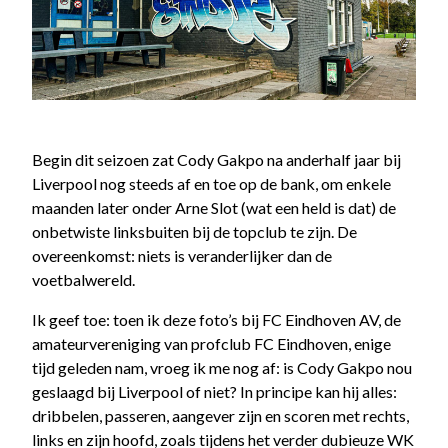
Begin dit seizoen zat Cody Gakpo na anderhalf jaar bij
Liverpool nog steeds af en toe op de bank, om enkele
maanden later onder Arne Slot (wat een held is dat) de
onbetwiste linksbuiten bij de topclub te zijn. De
overeenkomst: niets is veranderlijker dan de
voetbalwereld.
Ik geef toe: toen ik deze foto’s bij FC Eindhoven AV, de
amateurvereniging van profclub FC Eindhoven, enige
tijd geleden nam, vroeg ik me nog af: is Cody Gakpo nou
geslaagd bij Liverpool of niet? In principe kan hij alles:
dribbelen, passeren, aangever zijn en scoren met rechts,
links en zijn hoofd, zoals tijdens het verder dubieuze WK