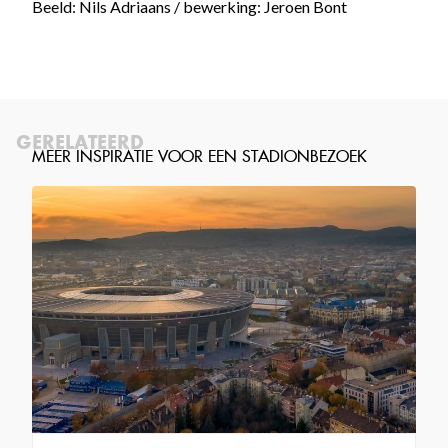
Beeld: Nils Adriaans / bewerking: Jeroen Bont
GERELATEERD