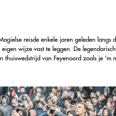
 Magielse reisde enkele jaren geleden langs d
l eigen wijze vast te leggen. De legendarisc
een thuiswedstrijd van Feyenoord zoals je 'm 