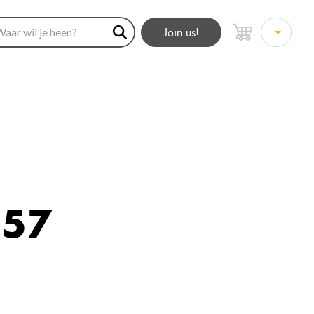
Join us!
 57