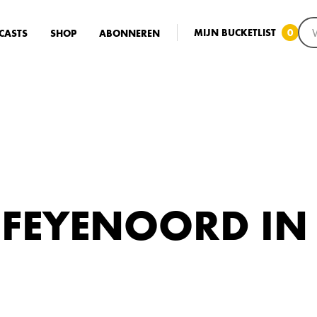
MIJN BUCKETLIST
0
CASTS
SHOP
ABONNEREN
 FEYENOORD IN