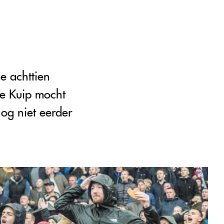
e achttien
he Kuip mocht
nog niet eerder