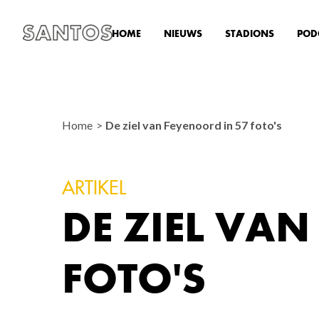
HOME
NIEUWS
STADIONS
POD
Home
De ziel van Feyenoord in 57 foto's
ARTIKEL
DE ZIEL VAN
FOTO'S