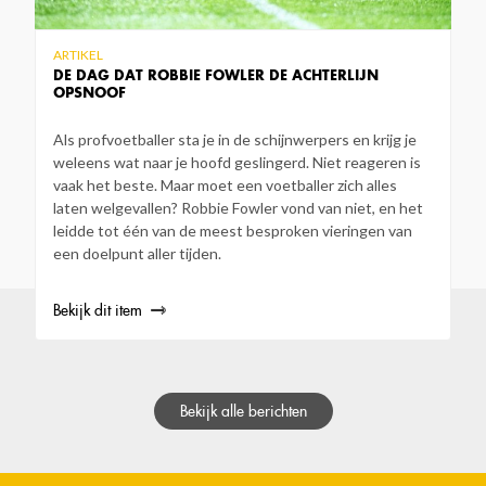
ARTIKEL
DE DAG DAT ROBBIE FOWLER DE ACHTERLIJN
OPSNOOF
Als profvoetballer sta je in de schijnwerpers en krijg je
weleens wat naar je hoofd geslingerd. Niet reageren is
vaak het beste. Maar moet een voetballer zich alles
laten welgevallen? Robbie Fowler vond van niet, en het
leidde tot één van de meest besproken vieringen van
een doelpunt aller tijden.
Bekijk dit item
Bekijk alle berichten