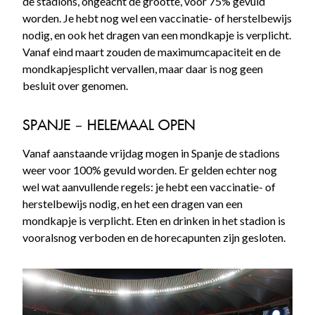
de stadions, ongeacht de grootte, voor 75% gevuld
worden. Je hebt nog wel een vaccinatie- of herstelbewijs
nodig, en ook het dragen van een mondkapje is verplicht.
Vanaf eind maart zouden de maximumcapaciteit en de
mondkapjesplicht vervallen, maar daar is nog geen
besluit over genomen.
SPANJE – HELEMAAL OPEN
Vanaf aanstaande vrijdag mogen in Spanje de stadions
weer voor 100% gevuld worden. Er gelden echter nog
wel wat aanvullende regels: je hebt een vaccinatie- of
herstelbewijs nodig, en het een dragen van een
mondkapje is verplicht. Eten en drinken in het stadion is
vooralsnog verboden en de horecapunten zijn gesloten.