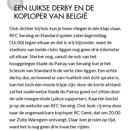
EEN LUIKSE DERBY EN DE
KOPLOPER VAN BELGIË
Ook dichter bij huis kun je twee vliegen in één klap slaan.
RFC Seraing en Standard spelen zaterdagmiddag
(16:00) tegen elkaar en dat is vrij bijzonder, want de
stadions van beide clubs liggen nog geen drie kilometer
uit elkaar. Sterker nog, vanuit de nok van het
hooggelegen Stade du Pairay van Seraing kun je het
Sclessin van Standard in de verte zien liggen. Een echte
derby dus, en hoewel er van rivaliteit niet écht sprake is,
kan het toch een mooie tripje zijn: door de korte afstand
zal het ouderwetse Stade du Pairay goed vol zitten door
de vele meegereisde Luikse supporters. Kaarten bestel
je op de website van RFC Seraing. Ook leuk: rij erna door
naar de ongenaakbare koploper RC Genk, dat om 20:00
uur Zulte Waregem ontvangt. Daar ben je ruim op tijd,
want het is nog geen drie kwartier rijden.