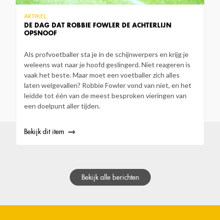
ARTIKEL
DE DAG DAT ROBBIE FOWLER DE ACHTERLIJN
OPSNOOF
Als profvoetballer sta je in de schijnwerpers en krijg je
weleens wat naar je hoofd geslingerd. Niet reageren is
vaak het beste. Maar moet een voetballer zich alles
laten welgevallen? Robbie Fowler vond van niet, en het
leidde tot één van de meest besproken vieringen van
een doelpunt aller tijden.
Bekijk dit item
Bekijk alle berichten