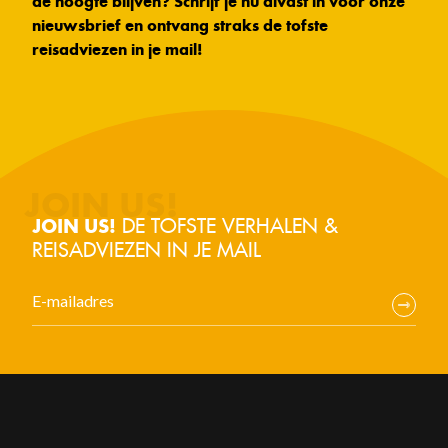
de hoogte blijven? Schrijf je nu alvast in voor onze
nieuwsbrief en ontvang straks de tofste
reisadviezen in je mail!
DE TOFSTE VERHALEN &
JOIN US!
REISADVIEZEN IN JE MAIL