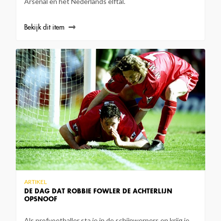
Arsenal en het Nederlands elftal.
Bekijk dit item
ARTIKEL
DE DAG DAT ROBBIE FOWLER DE ACHTERLIJN
OPSNOOF
Als profvoetballer sta je in de schijnwerpers en krijg je