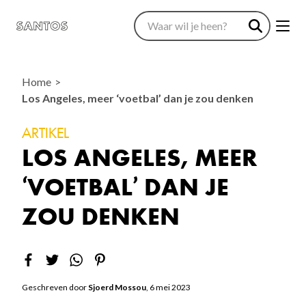
Home
Los Angeles, meer ‘voetbal’ dan je zou denken
ARTIKEL
LOS ANGELES, MEER
‘VOETBAL’ DAN JE
ZOU DENKEN
Geschreven door
Sjoerd Mossou
, 6 mei 2023