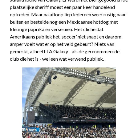
plaatselijke sheriff moest een paar keer handelend
optreden. Maar na afloop liep iedereen weer rustig naar
buiten en bestelde nog een Mexicaanse hotdog met
kleurige paprika en verse uien. Het cliché dat
Amerikaans publiek het ‘soccer’ niet snapt en daarom
amper voelt wat er op het veld gebeurt? Niets van
gemerkt, al heeft LA Galaxy - als de gerenommeerde
club die het is - wel een wat verwend publiek.