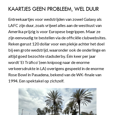
KAARTJES GEEN PROBLEEM, WEL DUUR
Entreekaartjes voor wedstrijden van zowel Galaxy als
LAFC zijn duur, zoals vrijwel alles aan de westkust van
Amerika prijzig is voor Europese begrippen. Maar ze
zijn eenvoudig te bestellen via de officiële clubwebsites.
Reken gerust 120 dollar voor een plekje achter het doel
bij een grote wedstrijd, waaronder ook de onderlinge en
altijd goed bezochte stadsderby. Één keer per jaar
wordt ‘El Tráfico’ (een knipoog naar de enorme
verkeersdrukte in LA) overigens gespeeld in de enorme
Rose Bowl in Pasadena, bekend van de WK-finale van
1994. Een spektakel op zichzelf.