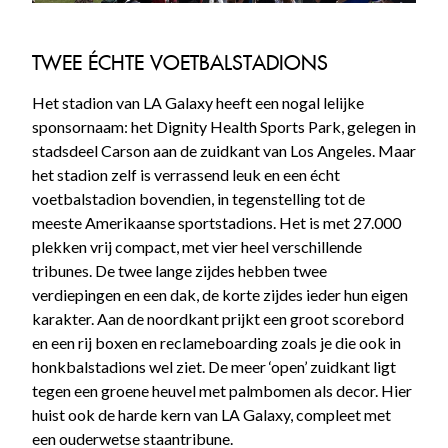
TWEE ÉCHTE VOETBALSTADIONS
Het stadion van LA Galaxy heeft een nogal lelijke
sponsornaam: het Dignity Health Sports Park, gelegen in
stadsdeel Carson aan de zuidkant van Los Angeles. Maar
het stadion zelf is verrassend leuk en een écht
voetbalstadion bovendien, in tegenstelling tot de
meeste Amerikaanse sportstadions. Het is met 27.000
plekken vrij compact, met vier heel verschillende
tribunes. De twee lange zijdes hebben twee
verdiepingen en een dak, de korte zijdes ieder hun eigen
karakter. Aan de noordkant prijkt een groot scorebord
en een rij boxen en reclameboarding zoals je die ook in
honkbalstadions wel ziet. De meer ‘open’ zuidkant ligt
tegen een groene heuvel met palmbomen als decor. Hier
huist ook de harde kern van LA Galaxy, compleet met
een ouderwetse staantribune.