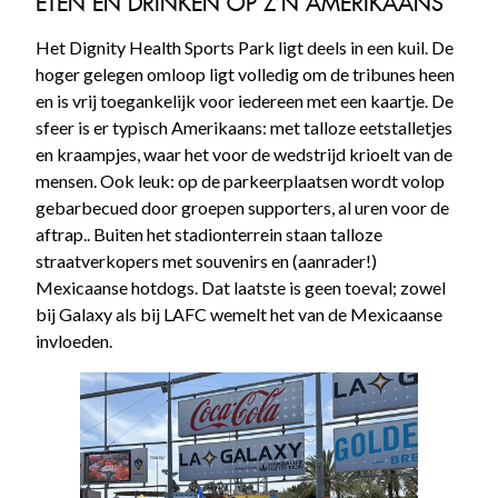
ETEN EN DRINKEN OP Z’N AMERIKAANS
Het Dignity Health Sports Park ligt deels in een kuil. De
hoger gelegen omloop ligt volledig om de tribunes heen
en is vrij toegankelijk voor iedereen met een kaartje. De
sfeer is er typisch Amerikaans: met talloze eetstalletjes
en kraampjes, waar het voor de wedstrijd krioelt van de
mensen. Ook leuk: op de parkeerplaatsen wordt volop
gebarbecued door groepen supporters, al uren voor de
aftrap.. Buiten het stadionterrein staan talloze
straatverkopers met souvenirs en (aanrader!)
Mexicaanse hotdogs. Dat laatste is geen toeval; zowel
bij Galaxy als bij LAFC wemelt het van de Mexicaanse
invloeden.