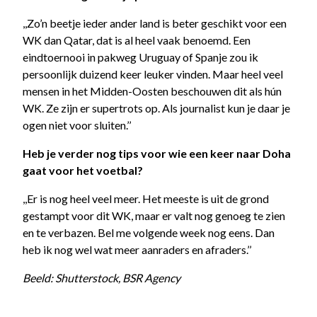
,,Zo’n beetje ieder ander land is beter geschikt voor een
WK dan Qatar, dat is al heel vaak benoemd. Een
eindtoernooi in pakweg Uruguay of Spanje zou ik
persoonlijk duizend keer leuker vinden. Maar heel veel
mensen in het Midden-Oosten beschouwen dit als hún
WK. Ze zijn er supertrots op. Als journalist kun je daar je
ogen niet voor sluiten.’’
Heb je verder nog tips voor wie een keer naar Doha
gaat voor het voetbal?
,,Er is nog heel veel meer. Het meeste is uit de grond
gestampt voor dit WK, maar er valt nog genoeg te zien
en te verbazen. Bel me volgende week nog eens. Dan
heb ik nog wel wat meer aanraders en afraders.’’
Beeld: Shutterstock, BSR Agency