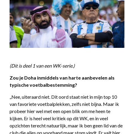
(Dit is deel 1 van een WK-serie.)
Zou je Doha inmiddels van harte aanbevelen als
typische voetbalbestemming?
,,Nee, uiteraard niet. Dit oord staat niet in mijn top 10
van favoriete voetbalplekken, zelfs niet bijna. Maar ik
probeer hier wel met een open blik om me heen te
kijken. Er is heel veel kritiek op dit WK, en in veel
opzichten terecht natuurlijk, maar ik ben geen lid van de
club die alles op voorhand maar stom vindt. Er valt hier