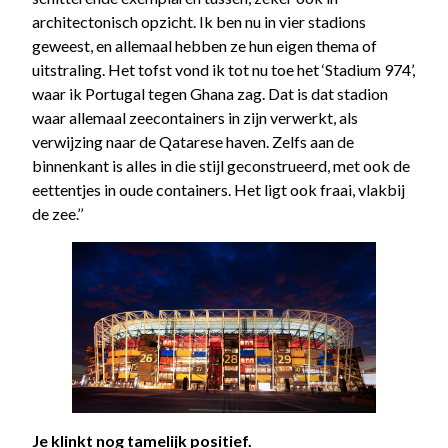
architectonisch opzicht. Ik ben nu in vier stadions
geweest, en allemaal hebben ze hun eigen thema of
uitstraling. Het tofst vond ik tot nu toe het ‘Stadium 974’,
waar ik Portugal tegen Ghana zag. Dat is dat stadion
waar allemaal zeecontainers in zijn verwerkt, als
verwijzing naar de Qatarese haven. Zelfs aan de
binnenkant is alles in die stijl geconstrueerd, met ook de
eettentjes in oude containers. Het ligt ook fraai, vlakbij
de zee.’’
Je klinkt nog tamelijk positief.