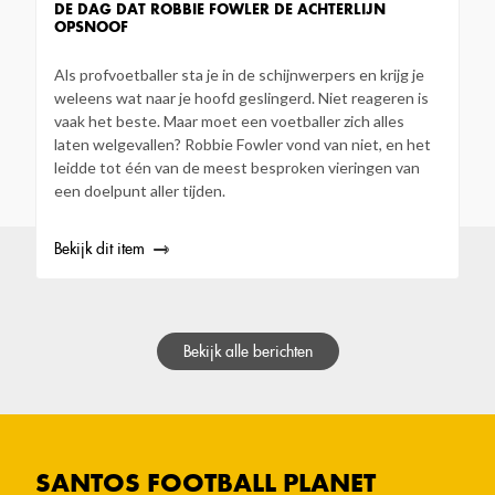
DE DAG DAT ROBBIE FOWLER DE ACHTERLIJN
OPSNOOF
Als profvoetballer sta je in de schijnwerpers en krijg je
weleens wat naar je hoofd geslingerd. Niet reageren is
vaak het beste. Maar moet een voetballer zich alles
laten welgevallen? Robbie Fowler vond van niet, en het
leidde tot één van de meest besproken vieringen van
een doelpunt aller tijden.
Bekijk dit item
Bekijk alle berichten
SANTOS FOOTBALL PLANET