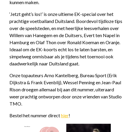
kunnen maken.
‘Jetzt geht’s los!’ is onze ultieme EK-special over het
prachtige voetballand Duitsland. Boordevol tijdloze tips
over de speelsteden, en met heerlijke leesverhalen over
Willem van Hanegem en de Duitsers, Evert ten Napel in
Hamburg en Olaf Thon over Ronald Koeman en Oranje.
Ideaal om de EK-koorts echt los te laten barsten, en
simpelweg onmisbaar als je tijdens het toernooi ook
daadwerkelijk naar Duitsland gaat.
Onze topauteurs Arno Kantelberg, Bureau Sport (Erik
Dijkstra & Frank Evenblij), Wessel Penning en Jean-Paul
Rison droegen allemaal bij aan dit nummer, uiteraard
weer prachtig ontworpen door onze vrienden van Studio
TMO.
Bestel het nummer direct
hier
!