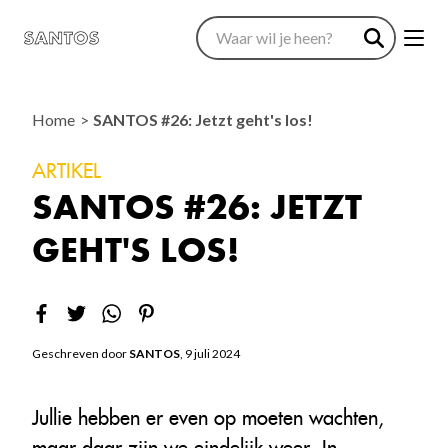
Home
SANTOS #26: Jetzt geht's los!
ARTIKEL
SANTOS #26: JETZT
GEHT'S LOS!
Geschreven door
SANTOS
, 9 juli 2024
Jullie hebben er even op moeten wachten,
maar daar zijn we eindelijk weer. In