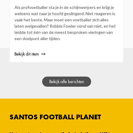
Als profvoetballer sta je in de schijnwerpers en krijg je
weleens wat naar je hoofd geslingerd. Niet reageren is
vaak het beste. Maar moet een voetballer zich alles
laten welgevallen? Robbie Fowler vond van niet, en het
leidde tot één van de meest besproken vieringen van
een doelpunt aller tijden.
Bekijk dit item
Bekijk alle berichten
SANTOS FOOTBALL PLANET