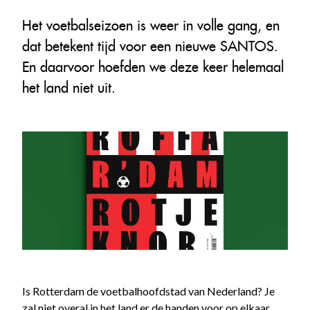
Het voetbalseizoen is weer in volle gang, en
dat betekent tijd voor een nieuwe SANTOS.
En daarvoor hoefden we deze keer helemaal
het land niet uit.
Is Rotterdam de voetbalhoofdstad van Nederland? Je
zal niet overal in het land er de handen voor op elkaar