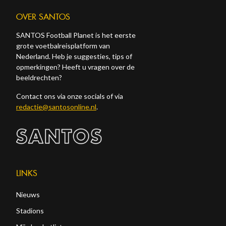
OVER SANTOS
SANTOS Football Planet is het eerste
grote voetbalreisplatform van
Nederland. Heb je suggesties, tips of
opmerkingen? Heeft u vragen over de
beeldrechten?
Contact ons via onze socials of via
redactie@santosonline.nl
.
LINKS
Nieuws
Stadions