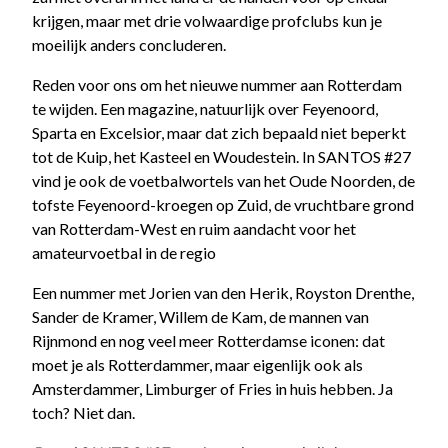
krijgen, maar met drie volwaardige profclubs kun je
moeilijk anders concluderen.
Reden voor ons om het nieuwe nummer aan Rotterdam
te wijden. Een magazine, natuurlijk over Feyenoord,
Sparta en Excelsior, maar dat zich bepaald niet beperkt
tot de Kuip, het Kasteel en Woudestein. In SANTOS #27
vind je ook de voetbalwortels van het Oude Noorden, de
tofste Feyenoord-kroegen op Zuid, de vruchtbare grond
van Rotterdam-West en ruim aandacht voor het
amateurvoetbal in de regio
Een nummer met Jorien van den Herik, Royston Drenthe,
Sander de Kramer, Willem de Kam, de mannen van
Rijnmond en nog veel meer Rotterdamse iconen: dat
moet je als Rotterdammer, maar eigenlijk ook als
Amsterdammer, Limburger of Fries in huis hebben. Ja
toch? Niet dan.