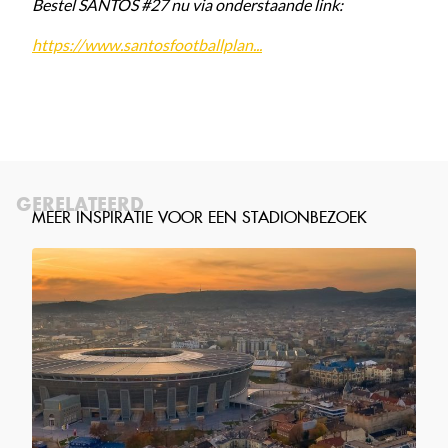
Bestel SANTOS #27 nu via onderstaande link:
https://www.santosfootballplan...
GERELATEERD