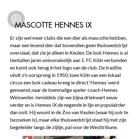
MASCOTTE HENNES IX
Er zijn wel meer clubs die een dier als mascotte hebben,
maar een levend dier dat bovendien geen thuiswedstrijd
overslaat, dat zie je alleen in Keulen. De bok Hennes is al
tientallen jaren onlosmakelijk aan 1. FC Köln verbonden
en komt ook terug in het logo van de club. De traditie
vindt z’n oorsprong in 1950, toen Köln van een lokaal
circus een bok cadeau kreeg ie direct ‘Hennes’ werd
genoemd, naar de toenmalige speler-coach Hennes
Weisweiler. Inmiddels zijn we bijna driekwart eeuw
verder en is Hennes IX de negende in lijn en populairder
dan ooit. Hij woont in de Zoo van Keulen (waar hij ook te
bezoeken is), maar elke thuiswedstrijd staat hij met zijn
begeleider langs de zijlijn, pal voor de Westtribune.