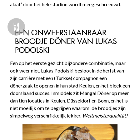
alaaf’ door het hele stadion wordt meegeschreeuwd.
EEN ONWEERSTAANBAAR
BROODJE DÖNER VAN LUKAS
PODOLSKI
Een op het eerste gezicht bijzondere combinatie, maar
ook weer niet. Lukas Podolski besloot in de herfst van
zijn carrière met een (Turkse) compagnon een
dönerzaak te openen in hun stad Keulen, en het bleek een
doorslaand succes. Inmiddels zit Mangal Döner op meer
dan tien locaties in Keulen, Düsseldorf en Bonn, en het is
niet moeilijk om te begrijpen waarom: de broodjes zijn
simpelweg verschrikkelijk lekker.
Weltmeisterqualität!