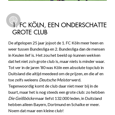
1. FC KÖLN, EEN ONDERSCHATTE
GROTE CLUB
De afgelopen 25 jaar jojoot de 1. FC Köln meer heen en
weer tussen Bundesliga en 2. Bundesliga dan de mensen
in Keulen lief is. Het zou het beeld op kunnen wekken
dat het niet zo’n grote club is, maar niets is minder waar.
Tot ver in de jaren ’80 was Köln een absolute topclub in
Duitsland die altijd meedeed om de prijzen, en die af en
toe zelfs weleens
Deutsche Meister
werd.
Tegenwoordig komt de club daar niet meer bij in de
buurt, maar het is nog steeds een grote club: zo hebben
Die Geißböcke
maar liefst 132.000 leden, in Duitsland
hebben alleen Bayern, Dortmund en Schalke er meer.
Noem dat maar een kleine club!