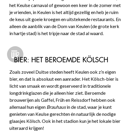
het Keulse carnaval of gewoon een keer in de zomer met
je vrienden, in Keulen is het altijd gezellig en heb je ruim
de keus uit goeie kroegen en uitstekende restaurants. En
alleen de aanblik van de Dom van Keulen (de grote kerk
in hartje stad) is het tripje naar de stad al waard.
BIER: HET BEROEMDE KÖLSCH
Zoals zoveel Duitse steden heeft Keulen ook z’n eigen
bier, en dat is absoluut een aanrader. Het Kölsch-bier is
licht van smaak en wordt geserveerd in traditionele
longdrinkglazen die je alleen hier ziet. Beroemde
brouwerijen als Gaffel, Früh en Reissdorf hebben ook
allemaal hun eigen
Brauhaus
in de stad, waar je kunt
genieten van Keulse gerechten én natuurlijk de nodige
glaasjes Kölsch. Ook in het stadion kun je het lokale bier
uiteraard krijgen!