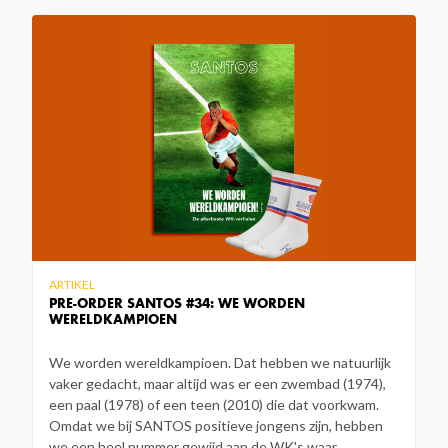
ARTIKEL
PRE-ORDER SANTOS #34: WE WORDEN
WERELDKAMPIOEN
We worden wereldkampioen. Dat hebben we natuurlijk
vaker gedacht, maar altijd was er een zwembad (1974),
een paal (1978) of een teen (2010) die dat voorkwam.
Omdat we bij SANTOS positieve jongens zijn, hebben
we een heel nummer gewijd aan de WK's waar