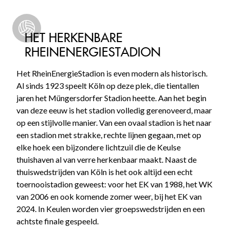
HET HERKENBARE
RHEINENERGIESTADION
Het RheinEnergieStadion is even modern als historisch.
Al sinds 1923 speelt Köln op deze plek, die tientallen
jaren het Müngersdorfer Stadion heette. Aan het begin
van deze eeuw is het stadion volledig gerenoveerd, maar
op een stijlvolle manier. Van een ovaal stadion is het naar
een stadion met strakke, rechte lijnen gegaan, met op
elke hoek een bijzondere lichtzuil die de Keulse
thuishaven al van verre herkenbaar maakt. Naast de
thuiswedstrijden van Köln is het ook altijd een echt
toernooistadion geweest: voor het EK van 1988, het WK
van 2006 en ook komende zomer weer, bij het EK van
2024. In Keulen worden vier groepswedstrijden en een
achtste finale gespeeld.