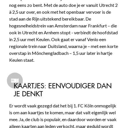
nog eens zo bent. Met de auto doe je er vanuit Utrecht 2
à 2,5 uur over, en ook met het openbaar vervoer is de
stad aan de Rijn uitstekend bereikbaar. De
hogesnelheidstrein van Amsterdam naar Frankfurt – die
ook in Utrecht en Arnhem stopt - verbindt de hoofdstad
in 2,5 uur met Keulen. Ook gaat er vanaf Venlo een
regionale trein naar Duitsland, waarna je – met een korte
overstap in Mönchengladbach – 1,5 uur later in hartje
Keulen staat.
KAARTJES: EENVOUDIGER DAN
JE DENKT
Er wordt vaak gezegd dat het bij 1. FC Köln onmogelijk
is om aan kaartjes te komen, maar dat valt eigenlijk wel
mee. Ja, de club is populair, en daardoor worden er vaak
alleen kaarten aan leden verkocht, maar geduld wordt