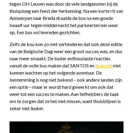
tegen OH Leuven was door de vele landgenoten bij de
thuisploeg een feest der herkenning. Na een korte rit van
Antwerpen naar Breda draaide de bus na een goede
twaalf uur tegen middernacht het parkeerterrein weer
op. Een bus vol tevreden gezichten.
Zelfs de kou kon zo niet verhinderen dat ook deze editie
van de Belgische Dag weer een groot succes was, en dus
naar meer smaakt. De louter enthousiaste reacties
vanuit de volle bus maken dat SANTOS en
Sparenti
niet
kunnen wachten op het volgende avontuur. De
bestemming is nog niet bekend – ook andere landen zijn
een optie – maar er wordt hard gewerkt om ook dat
weer tot een succes te maken. Aan liefhebbers de taak
om te zorgen dat ze het niet missen, want thuisblijven is
zeker niet leuker.