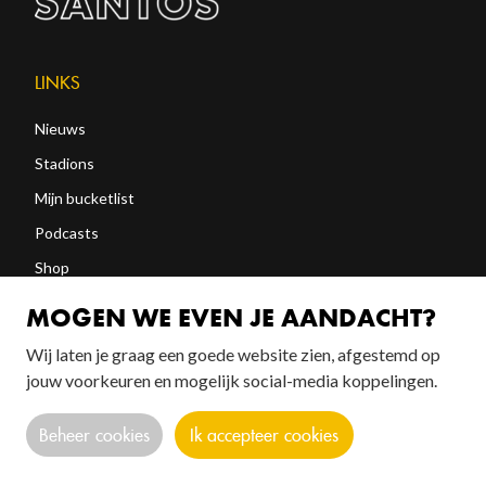
LINKS
Nieuws
Stadions
Mijn bucketlist
Podcasts
Shop
Abonneren
MOGEN WE EVEN JE AANDACHT?
Wij laten je graag een goede website zien, afgestemd op
FOLLOW US!
jouw voorkeuren en mogelijk social-media koppelingen.
Beheer cookies
Ik accepteer cookies