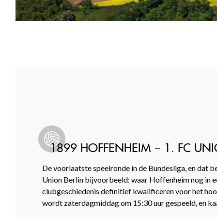
1899 HOFFENHEIM – 1. FC UNI
De voorlaatste speelronde in de Bundesliga, en dat bet
Union Berlin bijvoorbeeld: waar Hoffenheim nog in een
clubgeschiedenis definitief kwalificeren voor het h
wordt zaterdagmiddag om 15:30 uur gespeeld, en kaa