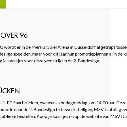
NOVER 96
0 wordt er in de Merkur Spiel Arena in Düsseldorf afgetrapt tusse
esliga speelden, maar voor dit jaar hun promotieplannen al in de
 je kaartjes voor deze wedstrijd in de 2. Bundesliga.
RÜCKEN
 1. FC Saarbrücken, eveneens zondagmiddag, om 14:00 uur. Deze we
omotie naar de 2. Bundesliga te bewerkstelligen, MSV is al uit ge
 publieke bestellen. Koop je kaartjes nu op de website van MSV Du