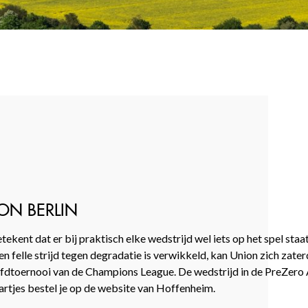
ON BERLIN
ekent dat er bij praktisch elke wedstrijd wel iets op het spel staa
 felle strijd tegen degradatie is verwikkeld, kan Union zich zater
oofdtoernooi van de Champions League. De wedstrijd in de PreZero 
rtjes bestel je op de website van Hoffenheim.