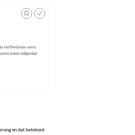
 je Hoffenheim eens
omstreden miljardair
rsprong en dat betekent