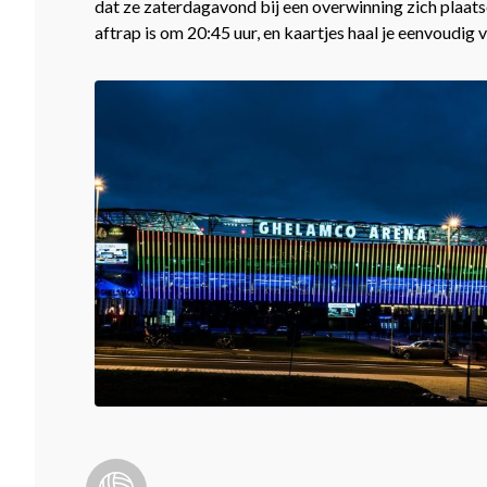
dat ze zaterdagavond bij een overwinning zich plaat
aftrap is om 20:45 uur, en kaartjes haal je eenvoudig 