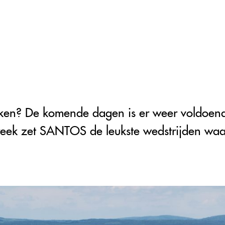
aken? De komende dagen is er weer voldoend
week zet SANTOS de leukste wedstrijden waa