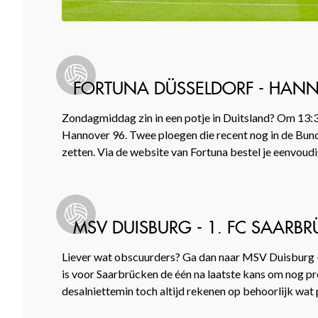
FORTUNA DÜSSELDORF - HAN
Zondagmiddag zin in een potje in Duitsland? Om 13:3
Hannover 96. Twee ploegen die recent nog in de Bund
zetten. Via de website van Fortuna bestel je eenvoudig
MSV DUISBURG - 1. FC SAARB
Liever wat obscuurders? Ga dan naar MSV Duisburg –
is voor Saarbrücken de één na laatste kans om nog pr
desalniettemin toch altijd rekenen op behoorlijk wat