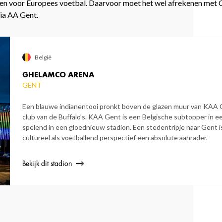
sen voor Europees voetbal. Daarvoor moet het wel afrekenen met 
via AA Gent.
België
GHELAMCO ARENA
GENT
Een blauwe indianentooi pronkt boven de glazen muur van KAA 
club van de Buffalo’s. KAA Gent is een Belgische subtopper in ee
spelend in een gloednieuw stadion. Een stedentripje naar Gent i
cultureel als voetballend perspectief een absolute aanrader.
Bekijk dit stadion