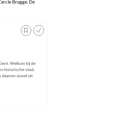
Cercle Brugge. De
Gent. Welkom bij de
n historische stad,
s daarom zowel uit