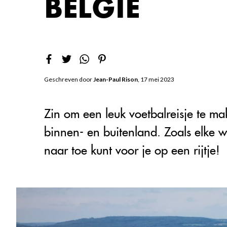
BELGIË
Geschreven door
Jean-Paul Rison
, 17 mei 2023
Zin om een leuk voetbalreisje te m
binnen- en buitenland. Zoals elke 
naar toe kunt voor je op een rijtje!