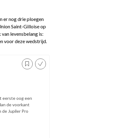
en er nog drie ploegen
ion Saint-Gilloise op
 van levensbelang is:
en voor deze wedstrijd.
et eerste oog een
dan de voorkant
 de Jupiler Pro