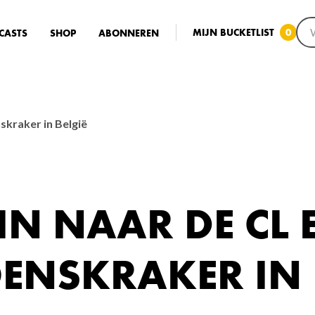
MIJN BUCKETLIST
0
CASTS
SHOP
ABONNEREN
skraker in België
IN NAAR DE CL 
ENSKRAKER IN