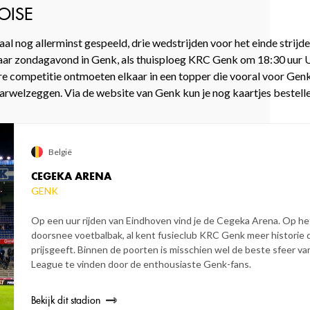
OISE
maal nog allerminst gespeeld, drie wedstrijden voor het einde strijd
r zondagavond in Genk, als thuisploeg KRC Genk om 18:30 uur Un
e competitie ontmoeten elkaar in een topper die vooral voor Genk
vaarwelzeggen. Via de website van Genk kun je nog kaartjes bestell
België
CEGEKA ARENA
GENK
Op een uur rijden van Eindhoven vind je de Cegeka Arena. Op h
doorsnee voetbalbak, al kent fusieclub KRC Genk meer historie 
prijsgeeft. Binnen de poorten is misschien wel de beste sfeer van
League te vinden door de enthousiaste Genk-fans.
Bekijk dit stadion