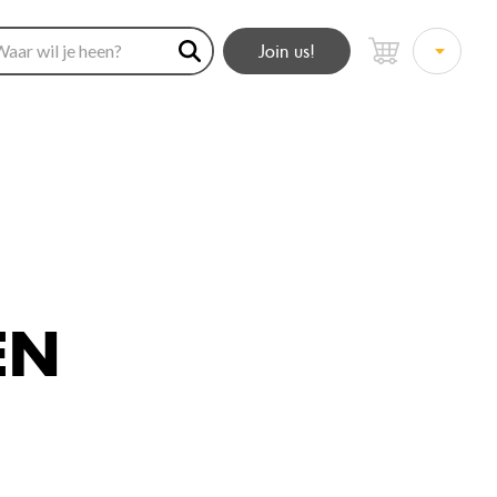
Join us!
EN