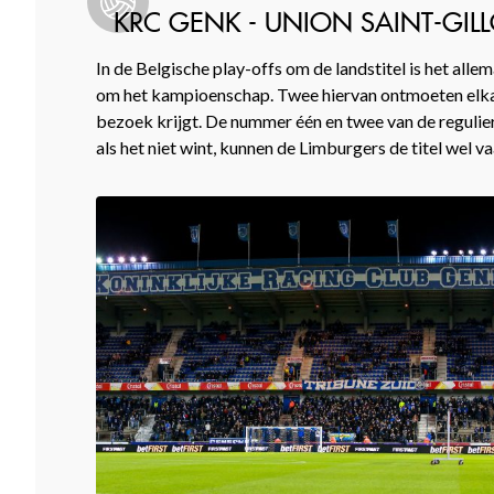
KRC GENK - UNION SAINT-GILL
In de Belgische play-offs om de landstitel is het alle
om het kampioenschap. Twee hiervan ontmoeten elkaa
bezoek krijgt. De nummer één en twee van de regulier
als het niet wint, kunnen de Limburgers de titel wel 