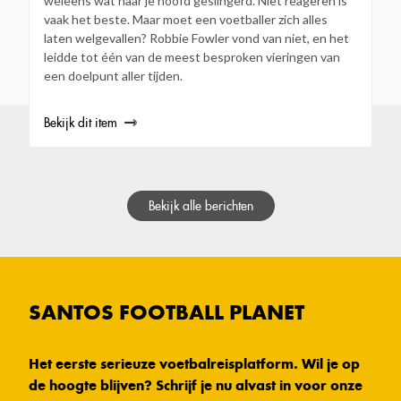
weleens wat naar je hoofd geslingerd. Niet reageren is
vaak het beste. Maar moet een voetballer zich alles
laten welgevallen? Robbie Fowler vond van niet, en het
leidde tot één van de meest besproken vieringen van
een doelpunt aller tijden.
Bekijk dit item
Bekijk alle berichten
SANTOS FOOTBALL PLANET
Het eerste serieuze voetbalreisplatform. Wil je op
de hoogte blijven? Schrijf je nu alvast in voor onze