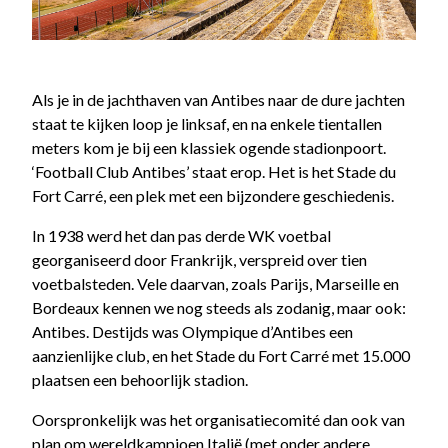
Als je in de jachthaven van Antibes naar de dure jachten
staat te kijken loop je linksaf, en na enkele tientallen
meters kom je bij een klassiek ogende stadionpoort.
‘Football Club Antibes’ staat erop. Het is het Stade du
Fort Carré, een plek met een bijzondere geschiedenis.
In 1938 werd het dan pas derde WK voetbal
georganiseerd door Frankrijk, verspreid over tien
voetbalsteden. Vele daarvan, zoals Parijs, Marseille en
Bordeaux kennen we nog steeds als zodanig, maar ook:
Antibes. Destijds was Olympique d’Antibes een
aanzienlijke club, en het Stade du Fort Carré met 15.000
plaatsen een behoorlijk stadion.
Oorspronkelijk was het organisatiecomité dan ook van
plan om wereldkampioen Italië (met onder andere