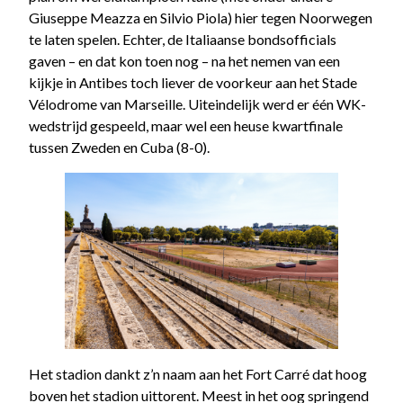
Giuseppe Meazza en Silvio Piola) hier tegen Noorwegen
te laten spelen. Echter, de Italiaanse bondsofficials
gaven – en dat kon toen nog – na het nemen van een
kijkje in Antibes toch liever de voorkeur aan het Stade
Vélodrome van Marseille. Uiteindelijk werd er één WK-
wedstrijd gespeeld, maar wel een heuse kwartfinale
tussen Zweden en Cuba (8-0).
Het stadion dankt z’n naam aan het Fort Carré dat hoog
boven het stadion uittorent. Meest in het oog springend