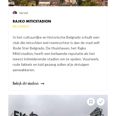
Servië
RAJKO MITICSTADION
BELGRADO
In het cultuurrijke en historische Belgrado schuilt een
club die misschien wel roemruchter is dan de stad zelf:
Rode Ster Belgrado. De thuishaven, het Rajko
Mitićstadion, heeft een befaamde reputatie als het
meest intimiderende stadion om te spelen. Vuurwerk,
rode fakkels en luid gezang zullen al je zintuigen
aanwakkeren.
Bekijk dit stadion