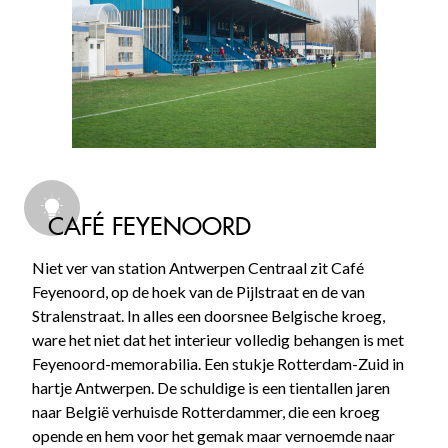
CAFÉ FEYENOORD
Niet ver van station Antwerpen Centraal zit Café
Feyenoord, op de hoek van de Pijlstraat en de van
Stralenstraat. In alles een doorsnee Belgische kroeg,
ware het niet dat het interieur volledig behangen is met
Feyenoord-memorabilia. Een stukje Rotterdam-Zuid in
hartje Antwerpen. De schuldige is een tientallen jaren
naar België verhuisde Rotterdammer, die een kroeg
opende en hem voor het gemak maar vernoemde naar