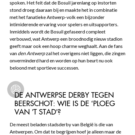
spoken. Het feit dat de Bosuil jarenlang op instorten
stond droeg daaraan bij en maakte het in combinatie
met het fanatieke Antwerp-volk een bijzonder
intimiderende ervaring voor spelers en uitsupporters.
Inmiddels wordt de Bosuil gefaseerd compleet
verbouwd, wat Antwerp een broodnodig nieuw stadion
geeft maar ook een hoop charme weghaalt. Aan de fans
van
den Antwerp
zal het overigens niet liggen, die zingen
onverminderd hard en worden op hun beurt nu ook
beloond met sportieve successen.
DE ANTWERPSE DERBY TEGEN
BEERSCHOT: WIE IS DE ‘PLOEG
VAN ’T STAD’?
De meest beladen stadsderby van België is die van
Antwerpen. Om dat te begrijpen hoef je alleen maar de