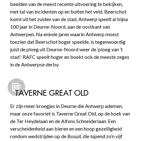
beelden van de meest recente uitvoering te bekijken,
met tal van incidenten op en buiten het veld. Beerschot
komt uit het zuiden van de stad, Antwerp speelt al bijna
100 jaar in Deurne-Noord, aan de oostkant van
Antwerpen. Na enkele jaren waarin Antwerp moest
toezien dat Beerschot hoger speelde, is tegenwoordig
juist de ploeg uit Deurne-Noord weer de ‘ploeg van ’t
stad’: RAFC speelt hoger en boekt ook de meeste zeges
in de Antwerpse derby.
TAVERNE GREAT OLD
Er zijn meer kroegjes in Deurne die Antwerp ademen,
maar onze favoriet is Taverne Great Old, op de hoek van
de Ter Heydelaan en de Alfons Schneiderlaan. Een
verscheidenheid aan bieren en een hoop gezelligheid
rondom wedstrijden op de Bosuil, die lopend zo’n vijf