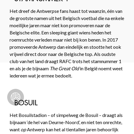
Het dreef de Antwerpse fans haast tot waanzin, één van
de grootste namen uit het Belgisch voetbal die na enkele
moeilijke jaren maar niet kon promoveren naar de
Belgische elite. Een sleeping giant wiens heden het
roemruchte verleden maar niet bij kon benen. In 2017
promoveerde Antwerp dan eindelijk en stootte het ook
vrijwel direct door naar de Belgische top. Als oudste
club van het land draagt RAFC trots het stamnummer 1
en als je de bijnaam
The Great Old
in België noemt weet
iedereen wat je ermee bedoelt.
BOSUIL
Het Bosuilstadion – of simpelweg de Bosuil – draagt als
bijnaam ‘de hel van Deurne-Noord’, en niet ten onrechte,
want
op
Antwerp kan het al tientallen jaren behoorlijk