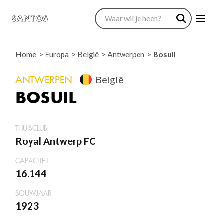
Home
Europa
België
Antwerpen
Bosuil
ANTWERPEN
België
BOSUIL
THUISCLUB
Royal Antwerp FC
CAPACITEIT
16.144
BOUWJAAR
1923