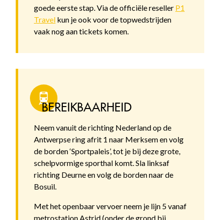
goede eerste stap. Via de officiële reseller
P1
Travel
kun je ook voor de topwedstrijden
vaak nog aan tickets komen.
BEREIKBAARHEID
Neem vanuit de richting Nederland op de
Antwerpse ring afrit 1 naar Merksem en volg
de borden ‘Sportpaleis’, tot je bij deze grote,
schelpvormige sporthal komt. Sla linksaf
richting Deurne en volg de borden naar de
Bosuil.
Met het openbaar vervoer neem je lijn 5 vanaf
metrostation Astrid (onder de grond bij