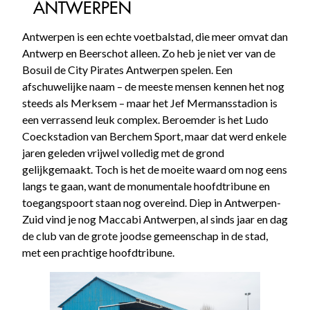
ANTWERPEN
Antwerpen is een echte voetbalstad, die meer omvat dan
Antwerp en Beerschot alleen. Zo heb je niet ver van de
Bosuil de City Pirates Antwerpen spelen. Een
afschuwelijke naam – de meeste mensen kennen het nog
steeds als Merksem – maar het Jef Mermansstadion is
een verrassend leuk complex. Beroemder is het Ludo
Coeckstadion van Berchem Sport, maar dat werd enkele
jaren geleden vrijwel volledig met de grond
gelijkgemaakt. Toch is het de moeite waard om nog eens
langs te gaan, want de monumentale hoofdtribune en
toegangspoort staan nog overeind. Diep in Antwerpen-
Zuid vind je nog Maccabi Antwerpen, al sinds jaar en dag
de club van de grote joodse gemeenschap in de stad,
met een prachtige hoofdtribune.