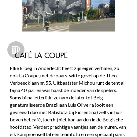
CAFÉ LA COUPE
Elke kroeg in Anderlecht heeft zijn eigen verhalen, zo
ook La Coupe, met de paars-witte gevel op de Théo
Verbeecklaan nr. 55. Uitbaatster Michou runt de tent al
bijna 40 jaar en was haast de moeder van de spelers.
Soms bijna letterlijk: ze nam de later tot Belg
genaturaliseerde Braziliaan Luis Oliveira (ooit een
gevreesd duo met Batistuta bij Fiorentina) zelfs in huis
boven het café, toen hij niet kon aarden in de Belgische
hoofdstad. Verder: prachtige vaantjes aan de muren, van
elk kampioenselftal een teamfoto en een speciaal paars