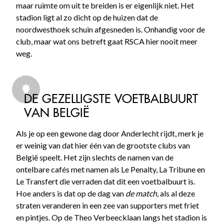
maar ruimte om uit te breiden is er eigenlijk niet. Het
stadion ligt al zo dicht op de huizen dat de
noordwesthoek schuin afgesneden is. Onhandig voor de
club, maar wat ons betreft gaat RSCA hier nooit meer
weg.
DE GEZELLIGSTE VOETBALBUURT
VAN BELGIË
Als je op een gewone dag door Anderlecht rijdt, merk je
er weinig van dat hier één van de grootste clubs van
België speelt. Het zijn slechts de namen van de
ontelbare cafés met namen als Le Penalty, La Tribune en
Le Transfert die verraden dat dit een voetbalbuurt is.
Hoe anders is dat op de dag van
de match
, als al deze
straten veranderen in een zee van supporters met friet
en pintjes. Op de Theo Verbeecklaan langs het stadion is