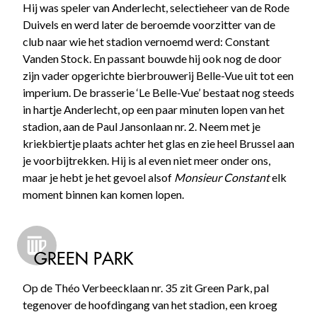
Hij was speler van Anderlecht, selectieheer van de Rode
Duivels en werd later de beroemde voorzitter van de
club naar wie het stadion vernoemd werd: Constant
Vanden Stock. En passant bouwde hij ook nog de door
zijn vader opgerichte bierbrouwerij Belle-Vue uit tot een
imperium. De brasserie ‘Le Belle-Vue’ bestaat nog steeds
in hartje Anderlecht, op een paar minuten lopen van het
stadion, aan de Paul Jansonlaan nr. 2. Neem met je
kriekbiertje plaats achter het glas en zie heel Brussel aan
je voorbijtrekken. Hij is al even niet meer onder ons,
maar je hebt je het gevoel alsof
Monsieur Constant
elk
moment binnen kan komen lopen.
GREEN PARK
Op de Théo Verbeecklaan nr. 35 zit Green Park, pal
tegenover de hoofdingang van het stadion, een kroeg