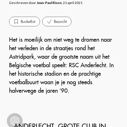
Geschreven door
Jean-Paul Rison
, 21 april 2021
Bucketlist
Bezocht
Het is moeilijk om niet weg te dromen naar
het verleden in de straatjes rond het
Astridpark, waar de grootste naam uit het
Belgische voetbal speelt: RSC Anderlecht. In
het historische stadion en de prachtige
voetbalbuurt waan je je nog steeds
halverwege de jaren ’90.
ANDERLECHT, GROTE CLUB IN