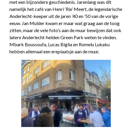
met een bijzondere geschiedenis. Jarenlang was dit
namelijk het café van Henri ‘Rie’ Meert, de legendarische
Anderlecht-keeper uit de jaren ’40 en ’50 van de vorige
eeuw. Jan Mulder kwam er maar wat graag aan de toog
zitten, maar de vele foto’s aan de muur bewijzen dat ook
latere Anderlecht-helden Green Park weten te vinden.
Mbark Boussoufa, Lucas Biglia en Romelu Lukaku
hebben allemaal een ereplaatsje aan de muur.