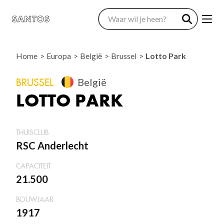
Home
Europa
België
Brussel
Lotto Park
BRUSSEL
België
LOTTO PARK
THUISCLUB
RSC Anderlecht
CAPACITEIT
21.500
BOUWJAAR
1917