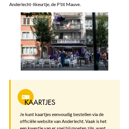
Anderlecht-likeurtje, de P’tit Mauve.
KAARTJES
Je kunt kaartjes eenvoudig bestellen via de
officiële website van Anderlecht. Vaak is het
een kwestie van er snel bij moeten zijn, want