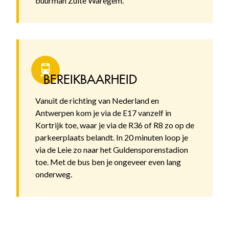
buurman Zulte Waregem.
BEREIKBAARHEID
Vanuit de richting van Nederland en
Antwerpen kom je via de E17 vanzelf in
Kortrijk toe, waar je via de R36 of R8 zo op de
parkeerplaats belandt. In 20 minuten loop je
via de Leie zo naar het Guldensporenstadion
toe. Met de bus ben je ongeveer even lang
onderweg.