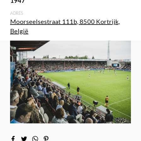
1947
ADRES
Moorseelsestraat 111b, 8500 Kortrijk,
België