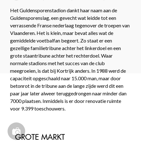
Het Guldensporenstadion dankt haar naam aan de
Guldensporenslag, een gevecht wat leidde tot een
verrassende Franse nederlaag tegenover de troepen van
Vlaanderen. Het is klein, maar bevat alles wat de
gemiddelde voetbalfan begeert. Zo staat er een
gezellige familietribune achter het linkerdoel en een
grote staantribune achter het rechterdoel. Waar
normale stadions met het succes van de club
meegroeien, is dat bij Kortrijk anders. In 1988 werd de
capaciteit opgeschaald naar 15.000 man, maar door
betonrot in de tribune aan de lange zijde werd dit een
paar jaar later alweer teruggedrongen naar minder dan
7000 plaatsen. Inmiddels is er door renovatie ruimte
voor 9.399 toeschouwers.
GROTE MARKT