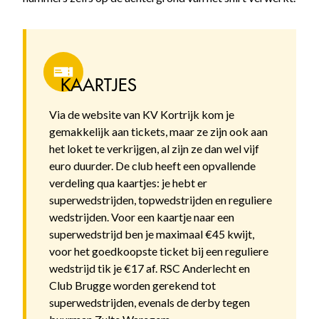
KAARTJES
Via de website van KV Kortrijk kom je
gemakkelijk aan tickets, maar ze zijn ook aan
het loket te verkrijgen, al zijn ze dan wel vijf
euro duurder. De club heeft een opvallende
verdeling qua kaartjes: je hebt er
superwedstrijden, topwedstrijden en reguliere
wedstrijden. Voor een kaartje naar een
superwedstrijd ben je maximaal €45 kwijt,
voor het goedkoopste ticket bij een reguliere
wedstrijd tik je €17 af. RSC Anderlecht en
Club Brugge worden gerekend tot
superwedstrijden, evenals de derby tegen