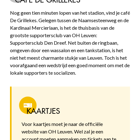
Nog geen tien minuten lopen van het stadion, vind je café
De Grillekes. Gelegen tussen de Naamsesteenweg en de
Kardinaal Mercierlaan, is het de thuisbasis van de
grootste supportersclub van OH Leuven:
Supportersclub Den Dreef. Net buiten de ringbaan,
omgeven door een wassalon en een tankstation, is het
niet het meest charmante stukje van Leuven. Toch is het
voorafgaand een wedstrijd een goed moment om met de
lokale supporters te socializen.
KAARTJES
Voor kaartjes moet je naar de officiële
website van OH Leuven. Wel zal je een
account moeten aanmaken om tickets aan te