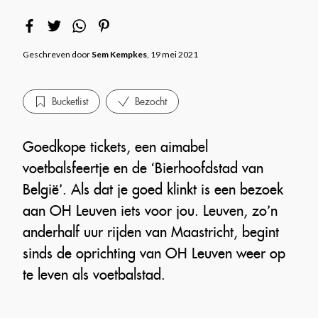
Geschreven door
Sem Kempkes
, 19 mei 2021
Bucketlist
Bezocht
Goedkope tickets, een aimabel
voetbalsfeertje en de ‘Bierhoofdstad van
België’. Als dat je goed klinkt is een bezoek
aan OH Leuven iets voor jou. Leuven, zo’n
anderhalf uur rijden van Maastricht, begint
sinds de oprichting van OH Leuven weer op
te leven als voetbalstad.