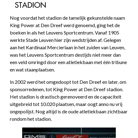
STADION
Nog voordat het stadion de tamelijk gekunstelde naam
King Power at Den Dreef werd genoemd, ging het de
boeken in als het Leuvens Sportcentrum. Vanaf 1905
werkte Stade Leuven hier zijn wedstrijden af. Gelegen
aan het Kardinaal Mercierlaan in het zuiden van Leuven,
was het Leuvens Sportcentrum destijds niet meer dan
een veld omringd door een atletiekbaan met één tribune
en wat staanplaatsen.
In 2002 werd het omgedoopt tot Den Dreef en later, om
sponsorredenen, tot King Power at Den Dreef stadion.
Het stadion is drastisch gerenoveerd en de capaciteit
uitgebreid tot 10.020 plaatsen, maar oogt anno nu vrij
ongepolijst. Nog altijd is de oude atletiekbaan zichtbaar
rondom het stadion.