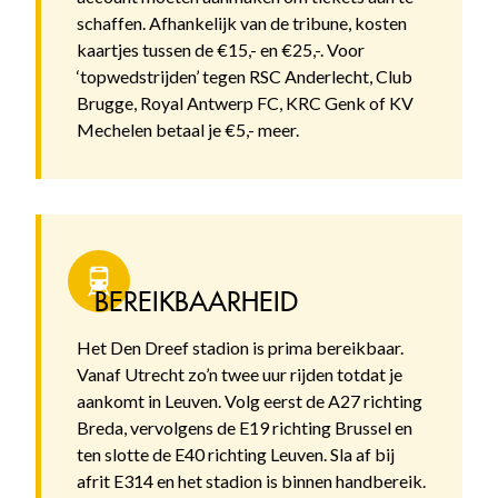
schaffen. Afhankelijk van de tribune, kosten
kaartjes tussen de €15,- en €25,-. Voor
‘topwedstrijden’ tegen RSC Anderlecht, Club
Brugge, Royal Antwerp FC, KRC Genk of KV
Mechelen betaal je €5,- meer.
BEREIKBAARHEID
Het Den Dreef stadion is prima bereikbaar.
Vanaf Utrecht zo’n twee uur rijden totdat je
aankomt in Leuven. Volg eerst de A27 richting
Breda, vervolgens de E19 richting Brussel en
ten slotte de E40 richting Leuven. Sla af bij
afrit E314 en het stadion is binnen handbereik.