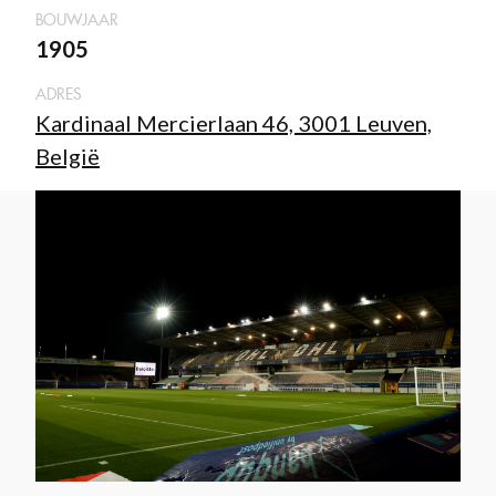
BOUWJAAR
1905
ADRES
Kardinaal Mercierlaan 46, 3001 Leuven,
België