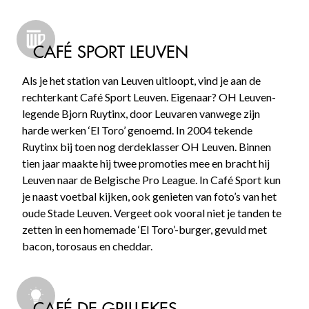
CAFÉ SPORT LEUVEN
Als je het station van Leuven uitloopt, vind je aan de
rechterkant Café Sport Leuven. Eigenaar? OH Leuven-
legende Bjorn Ruytinx, door Leuvaren vanwege zijn
harde werken ‘El Toro’ genoemd. In 2004 tekende
Ruytinx bij toen nog derdeklasser OH Leuven. Binnen
tien jaar maakte hij twee promoties mee en bracht hij
Leuven naar de Belgische Pro League. In Café Sport kun
je naast voetbal kijken, ook genieten van foto’s van het
oude Stade Leuven. Vergeet ook vooral niet je tanden te
zetten in een homemade ‘El Toro’-burger, gevuld met
bacon, torosaus en cheddar.
CAFÉ DE GRILLEKES