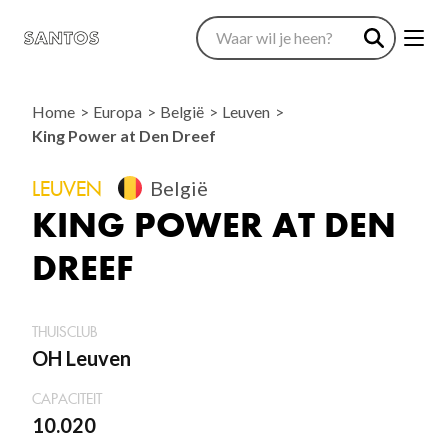
Home
Europa
België
Leuven
King Power at Den Dreef
LEUVEN
België
KING POWER AT DEN
DREEF
THUISCLUB
OH Leuven
CAPACITEIT
10.020