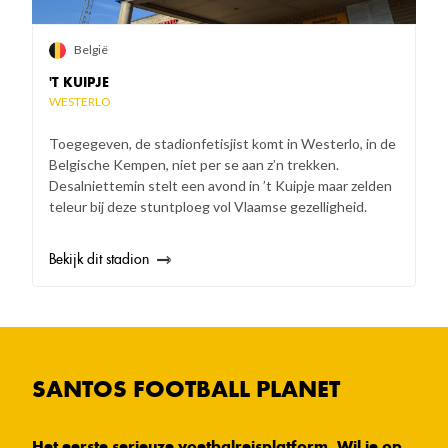
België
'T KUIPJE
WESTERLO
Toegegeven, de stadionfetisjist komt in Westerlo, in de
Belgische Kempen, niet per se aan z’n trekken.
Desalniettemin stelt een avond in ’t Kuipje maar zelden
teleur bij deze stuntploeg vol Vlaamse gezelligheid.
Bekijk dit stadion
SANTOS FOOTBALL PLANET
Het eerste serieuze voetbalreisplatform. Wil je op