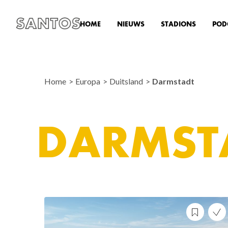
HOME
NIEUWS
STADIONS
POD
Home
Europa
Duitsland
Darmstadt
DARMST