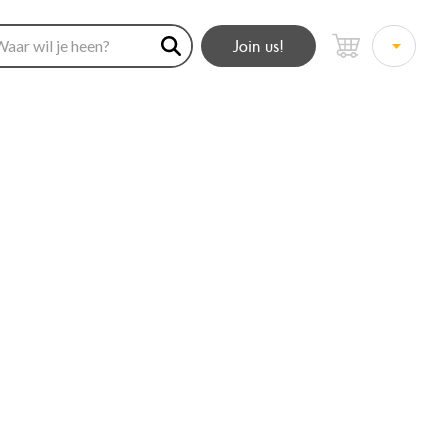
Join us!