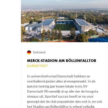
Duitsland
MERCK-STADION AM BÖLLENFALLTOR
DARMSTADT
In universiteitsstad Darmstadt hebben ze
voetballend gezien alles al meegemaakt. In de
laatste twintig jaar kwam lokale trots SV
Darmstadt 98 namelijk al op alle vier de hoogste
niveaus uit. Sportief succes heeft er nu voor
gezorgd dat de club populairder dan ooit is, en ook
het Stadion am Böllenfalltor is vrijwel volledig