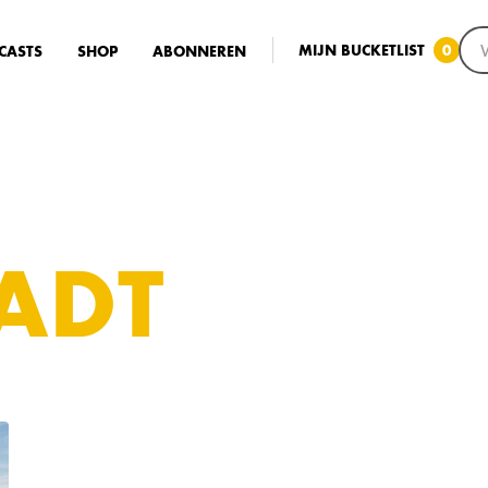
MIJN BUCKETLIST
0
CASTS
SHOP
ABONNEREN
ADT