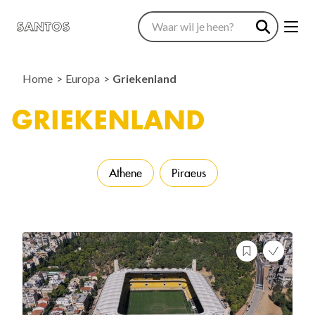
Home
Europa
Griekenland
GRIEKENLAND
Athene
Piraeus