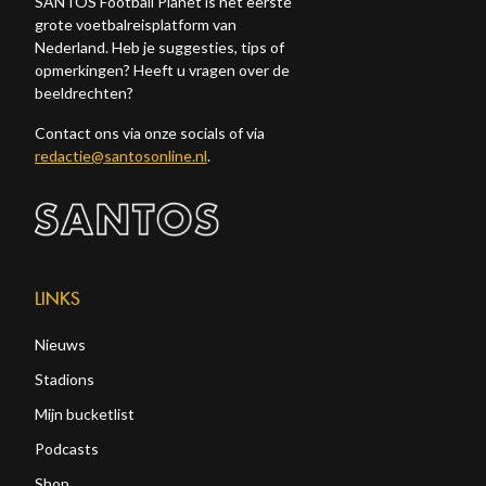
SANTOS Football Planet is het eerste
grote voetbalreisplatform van
Nederland. Heb je suggesties, tips of
opmerkingen? Heeft u vragen over de
beeldrechten?
Contact ons via onze socials of via
redactie@santosonline.nl
.
LINKS
Nieuws
Stadions
Mijn bucketlist
Podcasts
Shop