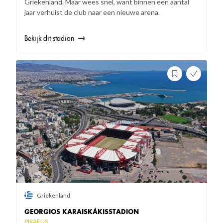
Griekenland. Maar wees snel, want binnen een aantal
jaar verhuist de club naar een nieuwe arena.
Bekijk dit stadion
Griekenland
GEORGIOS KARAISKÁKISSTADION
PIRAEUS