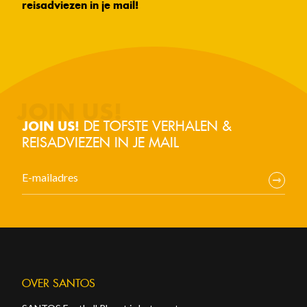
reisadviezen in je mail!
DE TOFSTE VERHALEN &
JOIN US!
REISADVIEZEN IN JE MAIL
OVER SANTOS