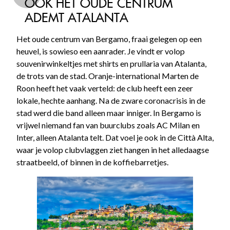
OOK HET OUDE CENTRUM
ADEMT ATALANTA
Het oude centrum van Bergamo, fraai gelegen op een
heuvel, is sowieso een aanrader. Je vindt er volop
souvenirwinkeltjes met shirts en prullaria van Atalanta,
de trots van de stad. Oranje-international Marten de
Roon heeft het vaak verteld: de club heeft een zeer
lokale, hechte aanhang. Na de zware coronacrisis in de
stad werd die band alleen maar inniger. In Bergamo is
vrijwel niemand fan van buurclubs zoals AC Milan en
Inter, alleen Atalanta telt. Dat voel je ook in de Città Alta,
waar je volop clubvlaggen ziet hangen in het alledaagse
straatbeeld, of binnen in de koffiebarretjes.