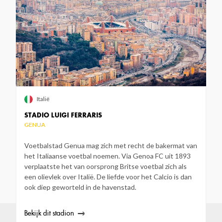
Italië
STADIO LUIGI FERRARIS
GENUA
Voetbalstad Genua mag zich met recht de bakermat van
het Italiaanse voetbal noemen. Via Genoa FC uit 1893
verplaatste het van oorsprong Britse voetbal zich als
een olievlek over Italië. De liefde voor het Calcio is dan
ook diep geworteld in de havenstad.
Bekijk dit stadion