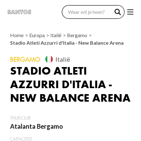
Home
Europa
Italië
Bergamo
Stadio Atleti Azzurri d'Italia - New Balance Arena
BERGAMO
Italië
STADIO ATLETI
AZZURRI D'ITALIA -
NEW BALANCE ARENA
THUISCLUB
Atalanta Bergamo
CAPACITEIT