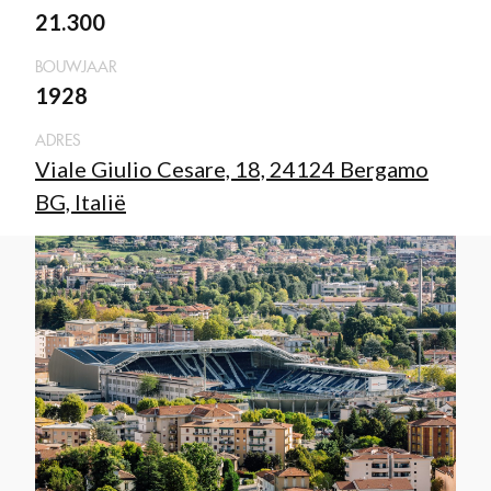
21.300
BOUWJAAR
1928
ADRES
Viale Giulio Cesare, 18, 24124 Bergamo
BG, Italië