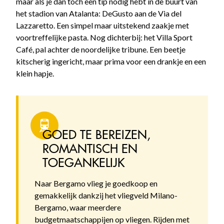
maar als je dan toch een tip nodig hebt in de buurt van
het stadion van Atalanta: DeGusto aan de Via del
Lazzaretto. Een simpel maar uitstekend zaakje met
voortreffelijke pasta. Nog dichterbij: het Villa Sport
Café, pal achter de noordelijke tribune. Een beetje
kitscherig ingericht, maar prima voor een drankje en een
klein hapje.
GOED TE BEREIZEN,
ROMANTISCH EN
TOEGANKELIJK
Naar Bergamo vlieg je goedkoop en
gemakkelijk dankzij het vliegveld Milano-
Bergamo, waar meerdere
budgetmaatschappijen op vliegen. Rijden met