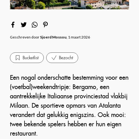
Geschreven door
Sjoerd Mossou
, 1 maart 2026
Bucketlist
Bezocht
Een nogal onderschatte bestemming voor een
(voetbal)weekendtripje: Bergamo, een
aantrekkelijke Italiaanse provinciestad vlakbij
Milaan. De sportieve opmars van Atalanta
verandert dat gelukkig enigszins. Ook mooi:
twee bekende spelers hebben er hun eigen
restaurant.