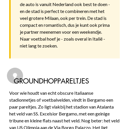
de auto is vanuit Nederland ook best te doen -
en de stad is perfect te combineren met het
veel grotere Milaan, ook per trein. De stad is
compact en romantisch, dus je kunt ook prima
je partner meenemen voor een weekendje.
Naar voetbal hoef je - zoals overal in Italië -
niet lang te zoeken.
GROUNDHOPPARELTJES
Voor wie houdt van echt obscure Italiaanse
stadionnetjes of voetbalvelden, vindt in Bergamo een
paar pareltjes. Zo ligt vlakbij het stadion van Atalanta
het veld van SS. Excelsior Bergamo, met een geinige
tribune en kleine flats naast het veld. Nog beter: het veld
van US Olimpia aan de Via Borgo Palazzo. Het ligt