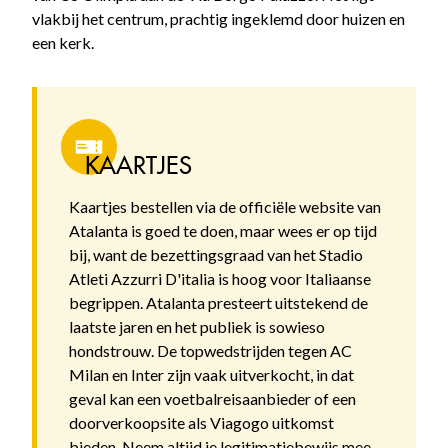
vlakbij het centrum, prachtig ingeklemd door huizen en
een kerk.
KAARTJES
Kaartjes bestellen via de officiële website van
Atalanta is goed te doen, maar wees er op tijd
bij, want de bezettingsgraad van het Stadio
Atleti Azzurri D'italia is hoog voor Italiaanse
begrippen. Atalanta presteert uitstekend de
laatste jaren en het publiek is sowieso
hondstrouw. De topwedstrijden tegen AC
Milan en Inter zijn vaak uitverkocht, in dat
geval kan een voetbalreisaanbieder of een
doorverkoopsite als Viagogo uitkomst
bieden. Neem altijd je legitimatiebewijs mee.