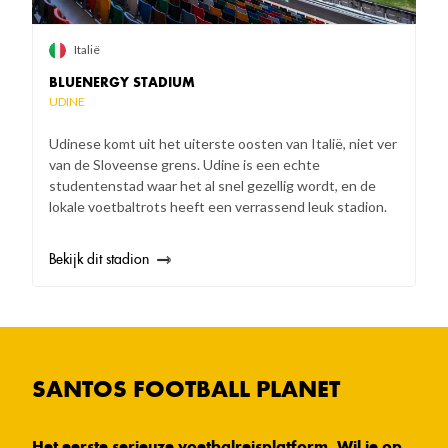
Italië
BLUENERGY STADIUM
UDINE
Udinese komt uit het uiterste oosten van Italië, niet ver
van de Sloveense grens. Udine is een echte
studentenstad waar het al snel gezellig wordt, en de
lokale voetbaltrots heeft een verrassend leuk stadion.
Bekijk dit stadion
SANTOS FOOTBALL PLANET
Het eerste serieuze voetbalreisplatform. Wil je op