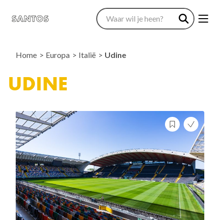
Home
Europa
Italië
Udine
UDINE