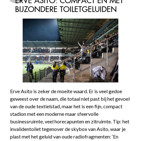
ERVE ASITO: COMPACT EN MET
BIJZONDERE TOILETGELUIDEN
Erve Asito is zeker de moeite waard. Er is veel gedoe
geweest over de naam, die totaal niet past bij het gevoel
van de oude textielstad, maar het is een fijn, compact
stadion met een moderne maar sfeervolle
businessruimte, veel horecapunten en zitruimte. Tip: het
invalidentoilet tegenover de skybox van Asito, waar je
plast met het geluid van oude radiofragmenten: ‘En