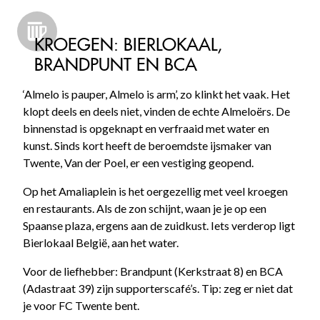
KROEGEN: BIERLOKAAL,
BRANDPUNT EN BCA
‘Almelo is pauper, Almelo is arm’, zo klinkt het vaak. Het
klopt deels en deels niet, vinden de echte Almeloërs. De
binnenstad is opgeknapt en verfraaid met water en
kunst. Sinds kort heeft de beroemdste ijsmaker van
Twente, Van der Poel, er een vestiging geopend.
Op het Amaliaplein is het oergezellig met veel kroegen
en restaurants. Als de zon schijnt, waan je je op een
Spaanse plaza, ergens aan de zuidkust. Iets verderop ligt
Bierlokaal België, aan het water.
Voor de liefhebber: Brandpunt (Kerkstraat 8) en BCA
(Adastraat 39) zijn supporterscafé’s. Tip: zeg er niet dat
je voor FC Twente bent.