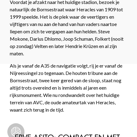
Voordat je afzakt naar het huidige stadion, bezoek je
natuurlijk de Bornsestraat waar Heracles van 1909 tot
1999 speelde. Het is de plek waar de veertigers en
vijftigers van nu aan de hand van hun vaders naartoe
liepen om zich te vergapen aan hun helden. Steve
Mokone, Darius Dhlomo, Joop Schuman, Folkert (nooit
op zondag) Velten en later Hendrie Krüzen en al zijn
maten.
Als je vanaf de A35 de navigatie volgt, rij je er vanaf de
Nijreessingel zo tegenaan. De houten tribune aan de
Bornsestraat, twee keer gered van de sloop, staat nog
altijd trots overeind en is inmiddels al jaren een
rijksmonument. Wie nu rondwandelt over het huidige
terrein van AVC, de oude amateurtak van Heracles,
waant zich terug in de tijd.