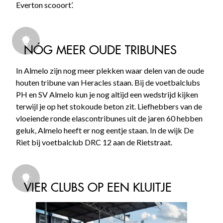
Everton scooort’.
NÓG MEER OUDE TRIBUNES
In Almelo zijn nog meer plekken waar delen van de oude
houten tribune van Heracles staan. Bij de voetbalclubs
PH en SV Almelo kun je nog altijd een wedstrijd kijken
terwijl je op het stokoude beton zit. Liefhebbers van de
vloeiende ronde elascontribunes uit de jaren 60 hebben
geluk, Almelo heeft er nog eentje staan. In de wijk De
Riet bij voetbalclub DRC 12 aan de Rietstraat.
VIER CLUBS OP EEN KLUITJE