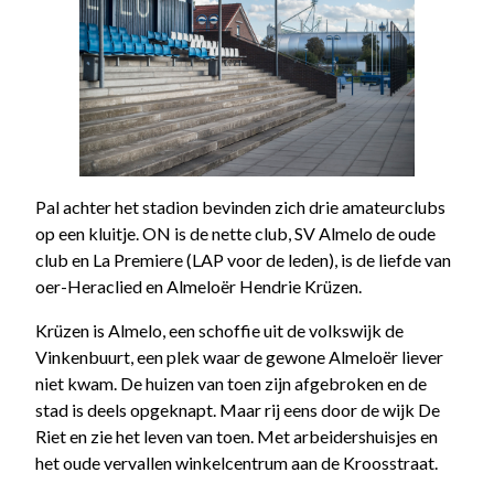
Pal achter het stadion bevinden zich drie amateurclubs
op een kluitje. ON is de nette club, SV Almelo de oude
club en La Premiere (LAP voor de leden), is de liefde van
oer-Heraclied en Almeloër Hendrie Krüzen.
Krüzen is Almelo, een schoffie uit de volkswijk de
Vinkenbuurt, een plek waar de gewone Almeloër liever
niet kwam. De huizen van toen zijn afgebroken en de
stad is deels opgeknapt. Maar rij eens door de wijk De
Riet en zie het leven van toen. Met arbeidershuisjes en
het oude vervallen winkelcentrum aan de Kroosstraat.