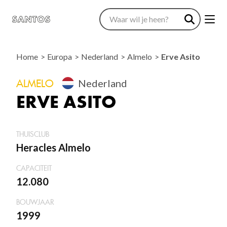
Home
Europa
Nederland
Almelo
Erve Asito
ALMELO
Nederland
ERVE ASITO
THUISCLUB
Heracles Almelo
CAPACITEIT
12.080
BOUWJAAR
1999