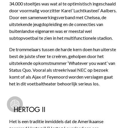
34.000 stoeltjes was wat al te optimistisch ingeschaald
door voormalig voorzitter Karel ‘Luchtkasteel’ Aalbers.
Door een samenwerkingsverband met Chelsea, de
uitstekende jeugdopleiding en de connecties van
buitenlandse eigenaren was er meestal wel
subtopvoetbal te zien in het multifunctionele stadion.
De trommelaars tussen de harde kern doen hun uiterste
best de juiste sfeer te creëren, geholpen door het
uitstekende opkomstnummer ‘Whatever you want’ van
Status Quo. Vooral als streekrivaal NEC op bezoek
komt of als Ajax of Feyenoord worden verslagen gaat
het in dit voetbaltheater behoorlijk serieus los.
HERTOG II
Het is een traditie inmiddels dat de Amerikaanse