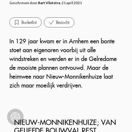
Geschreven door
Bart Vlietstra
, 21 april 2021
Bucketlist
Bezocht
In 129 jaar kwam er in Arnhem een bonte
stoet aan eigenaren voorbij uit alle
windstreken en werden er in de Gelredome
de mooiste plannen ontvouwd. Maar de
heimwee naar Nieuw-Monnikenhuize laat
zich maar moeilijk verdrijven.
NIEUW-MONNIKENHUIZE; VAN
GELIEFDE BOUWVAL REST