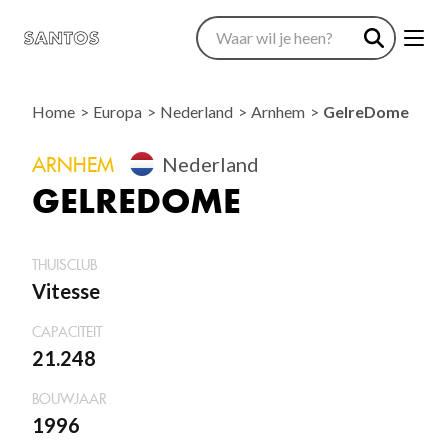
Home
Europa
Nederland
Arnhem
GelreDome
ARNHEM
Nederland
GELREDOME
THUISCLUB
Vitesse
CAPACITEIT
21.248
BOUWJAAR
1996