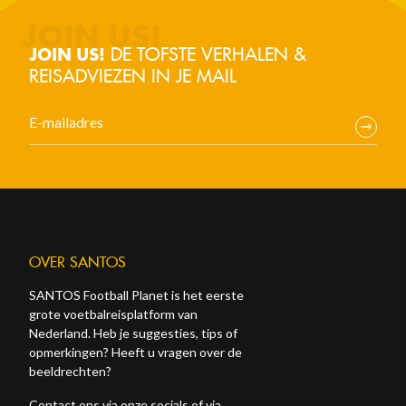
DE TOFSTE VERHALEN &
JOIN US!
REISADVIEZEN IN JE MAIL
OVER SANTOS
SANTOS Football Planet is het eerste
grote voetbalreisplatform van
Nederland. Heb je suggesties, tips of
opmerkingen? Heeft u vragen over de
beeldrechten?
Contact ons via onze socials of via