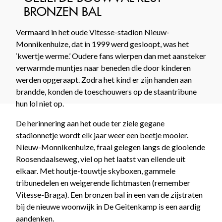
BRONZEN BAL
Vermaard in het oude Vitesse-stadion Nieuw-
Monnikenhuize, dat in 1999 werd gesloopt, was het
‘kwertje werme.’ Oudere fans wierpen dan met aansteker
verwarmde muntjes naar beneden die door kinderen
werden opgeraapt. Zodra het kind er zijn handen aan
brandde, konden de toeschouwers op de staantribune
hun lol niet op.
De herinnering aan het oude ter ziele gegane
stadionnetje wordt elk jaar weer een beetje mooier.
Nieuw-Monnikenhuize, fraai gelegen langs de glooiende
Roosendaalseweg, viel op het laatst van ellende uit
elkaar. Met houtje-touwtje skyboxen, gammele
tribunedelen en weigerende lichtmasten (remember
Vitesse-Braga). Een bronzen bal in een van de zijstraten
bij de nieuwe woonwijk in De Geitenkamp is een aardig
aandenken.