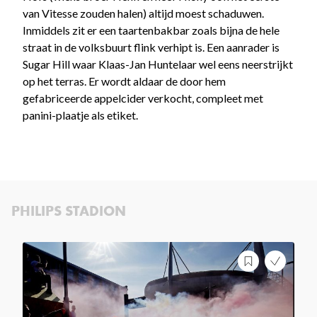
van Vitesse zouden halen) altijd moest schaduwen.
Inmiddels zit er een taartenbakbar zoals bijna de hele
straat in de volksbuurt flink verhipt is. Een aanrader is
Sugar Hill waar Klaas-Jan Huntelaar wel eens neerstrijkt
op het terras. Er wordt aldaar de door hem
gefabriceerde appelcider verkocht, compleet met
panini-plaatje als etiket.
PHILIPS STADION