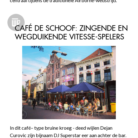
centraal tijdens de traditionele Airborne-wedstrijd.
CAFÉ DE SCHOOF: ZINGENDE EN
WEGDUIKENDE VITESSE-SPELERS
In dit café– type bruine kroeg - deed wijlen Dejan
Curovic zijn bijnaam DJ Superstar eer aan achter de bar.