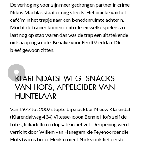
De verhoging voor zijn meer gedrongen partner in crime
Nikos Machlas staat er nog steeds. Het unieke van het
café ‘m in het trapje naar een benedenruimte achterin.
Mocht de trainer komen controleren welke spelers zo
laat nog op stap waren dan was de trap een uitstekende
ontsnappingsroute. Behalve voor Ferdi Vierklau. Die
bleef gewoon zitten.
KLARENDALSEWEG: SNACKS
VAN HOFS, APPELCIDER VAN
HUNTELAAR
Van 1977 tot 2007 stopte bij snackbar Nieuw Klarendal
(Klarendalweg 434) Vitesse-icoon Bennie Hofs zelf de
frites, frikadellen en kipsaté in het vet. De opening werd
verricht door Willem van Hanegem, de Feyenoorder die
Hofs (wiens broer Henk en neef Nicky ook het eerste