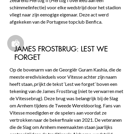
zeearend Hertog II (Hertog I overleed aan een
schimmelinfectie) voor elke wedstrijd door het stadion
vliegt naar zijn eenogige eigenaar. Deze act werd
afgekeken van de Portugese topclub Benfica.
JAMES FROSTBRUG: LEST WE
FORGET
Op de bovenarm van de Georgiër Guram Kashia, die de
meeste eredivisieduels voor Vitesse achter zijn naam
heeft staan, prijkt de tekst ‘Lest we forget’ boven een
tekening van de James Frostbrug (niet te verwarren met
de Vitessebrug). Deze brug was belangrijk bij de Slag
om Arnhem tijdens de Tweede Wereldoorlog. Fans van
Vitesse moedigden er de spelers aan voordat ze
vertrokken naar de bekerfinale van 2021. De veteranen
die de Slag om Arnhem meemaakten staan jaarlijks