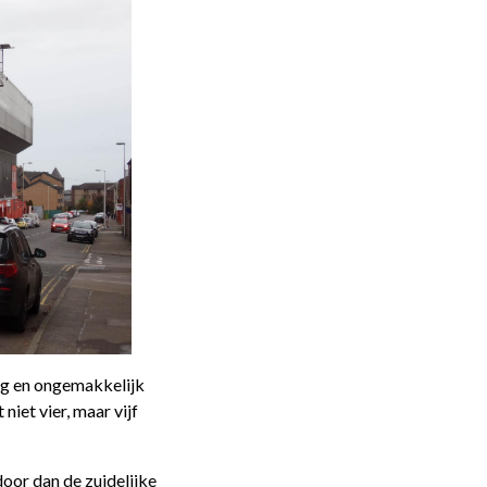
dig en ongemakkelijk
iet vier, maar vijf
oor dan de zuidelijke