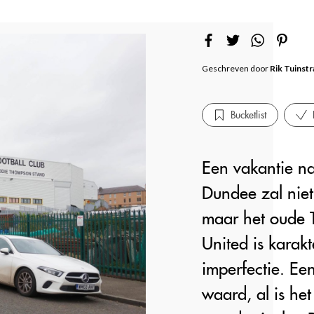
Geschreven door
Rik Tuinstr
Bucketlist
Een vakantie na
Dundee zal niet 
maar het oude 
United is karakt
imperfectie. Ee
waard, al is he