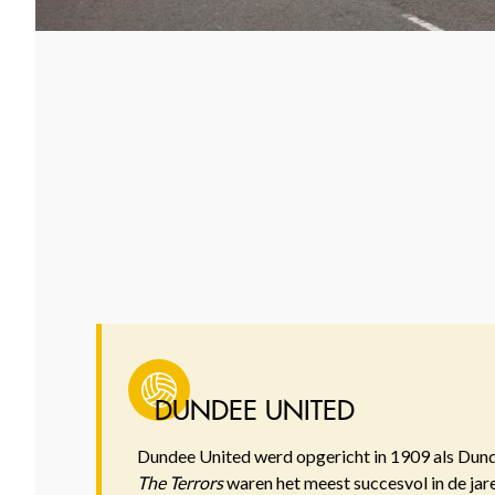
DUNDEE UNITED
Dundee United werd opgericht in 1909 als Dunde
The Terrors
waren het meest succesvol in de jar