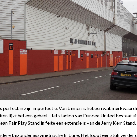
is perfect in zijn imperfectie. Van binnen is het een wat merkwaar
n lijkt het een geheel. Het stadion van Dundee United bestaat uit n
 Fair Play Stand in feite een extensie is van de Jerry Kerr Stand.
dere bijzonder assymetrische tribune. Het loopt een stuk verder d