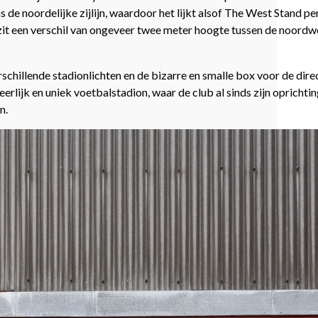
s de noordelijke zijlijn, waardoor het lijkt alsof The West Stand pe
Er zit een verschil van ongeveer twee meter hoogte tussen de noordw
schillende stadionlichten en de bizarre en smalle box voor de dir
erlijk en uniek voetbalstadion, waar de club al sinds zijn oprichtin
n.