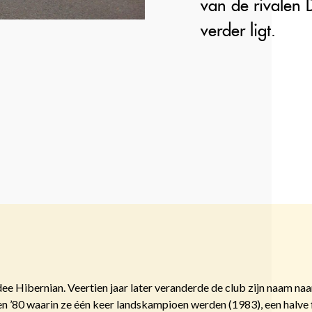
van de rivalen
verder ligt.
e Hibernian. Veertien jaar later veranderde de club zijn naam na
en ’80 waarin ze één keer landskampioen werden (1983), een halve 