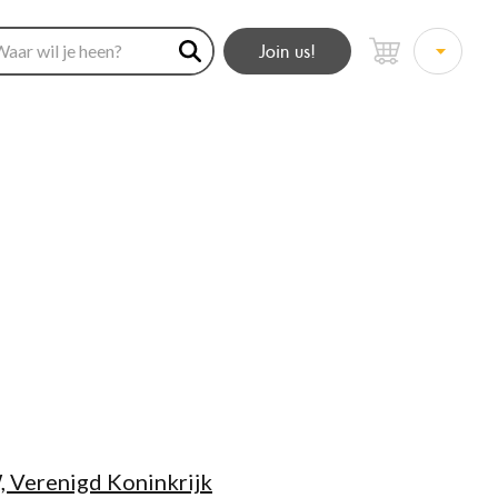
Join us!
 Verenigd Koninkrijk