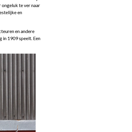
r ongeluk te ver naar
estelijke en
ecteuren en andere
g in 1909 speelt. Een