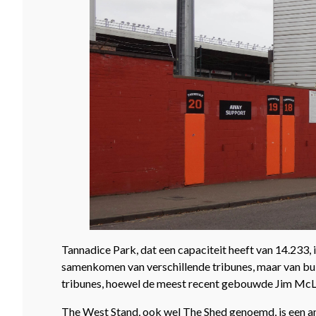
Tannadice Park, dat een capaciteit heeft van 14.233, 
samenkomen van verschillende tribunes, maar van buite
tribunes, hoewel de meest recent gebouwde Jim McLean
The West Stand, ook wel The Shed genoemd, is een an