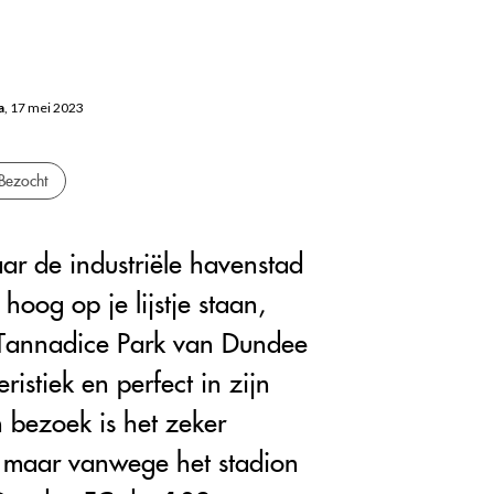
a
, 17 mei 2023
Bezocht
ar de industriële havenstad
hoog op je lijstje staan,
Tannadice Park van Dundee
eristiek en perfect in zijn
n bezoek is het zeker
t maar vanwege het stadion