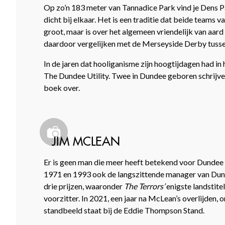
Op zo’n 183 meter van Tannadice Park vind je Dens Pa
dicht bij elkaar. Het is een traditie dat beide teams v
groot, maar is over het algemeen vriendelijk van aar
daardoor vergelijken met de Merseyside Derby tusse
In de jaren dat hooliganisme zijn hoogtijdagen had 
The Dundee Utility. Twee in Dundee geboren schrijve
boek over.
JIM MCLEAN
Er is geen man die meer heeft betekend voor Dundee U
1971 en 1993 ook de langszittende manager van Dunde
drie prijzen, waaronder
The Terrors’
enigste landstitel
voorzitter. In 2021, een jaar na McLean’s overlijden,
standbeeld staat bij de Eddie Thompson Stand.