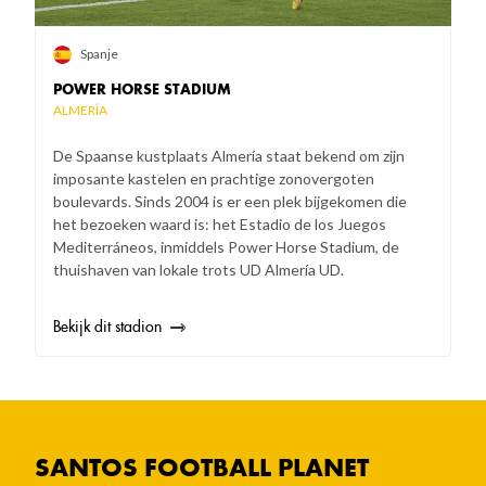
Spanje
POWER HORSE STADIUM
ALMERÍA
De Spaanse kustplaats Almería staat bekend om zijn
imposante kastelen en prachtige zonovergoten
boulevards. Sinds 2004 is er een plek bijgekomen die
het bezoeken waard is: het Estadio de los Juegos
Mediterráneos, inmiddels Power Horse Stadium, de
thuishaven van lokale trots UD Almería UD.
Bekijk dit stadion
SANTOS FOOTBALL PLANET