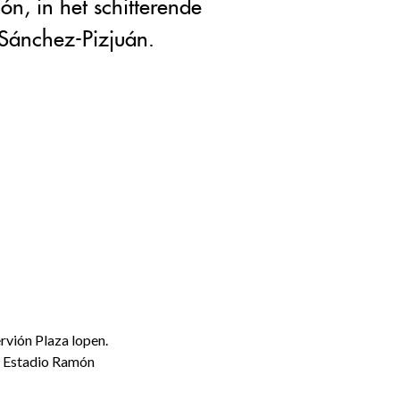
ón, in het schitterende
Sánchez-Pizjuán.
rvión Plaza lopen.
et Estadio Ramón