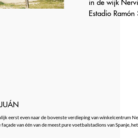
in de wijk Nervi
Estadio Ramón 
ZJUÁN
enlijk eerst even naar de bovenste verdieping van winkelcentrum Ne
de façade van één van de meest pure voetbalstadions van Spanje, h