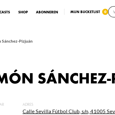
MIJN BUCKETLIST
0
CASTS
SHOP
ABONNEREN
 Sánchez-Pizjuán
AMÓN SÁNCHEZ-
AR
ADRES
Calle Sevilla Fútbol Club, s/n, 41005 Sev