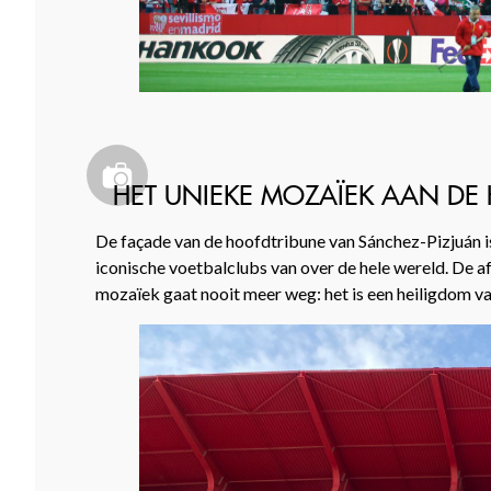
HET UNIEKE MOZAÏEK AAN DE
De façade van de hoofdtribune van Sánchez-Pizjuán is
iconische voetbalclubs van over de hele wereld. De af
mozaïek gaat nooit meer weg: het is een heiligdom va