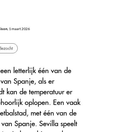
Rison
, 1 maart 2026
Bezocht
lleen letterlijk één van de
van Spanje, als er
t kan de temperatuur er
behoorlijk oplopen. Een vaak
etbalstad, met één van de
 van Spanje. Sevilla speelt