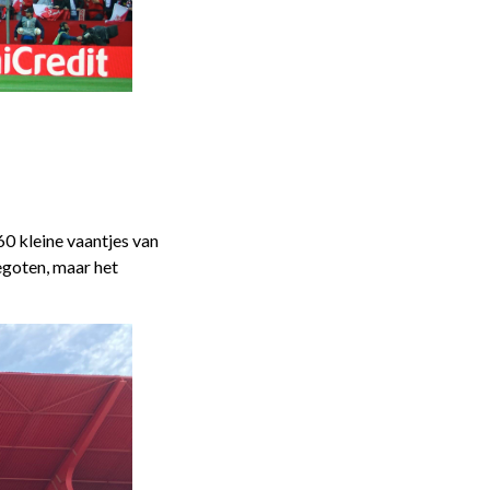
60 kleine vaantjes van
gegoten, maar het