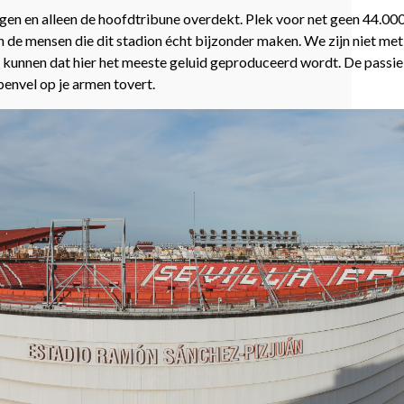
gen en alleen de hoofdtribune overdekt. Plek voor net geen 44.0
jn de mensen die dit stadion écht bijzonder maken. We zijn niet me
kunnen dat hier het meeste geluid geproduceerd wordt. De passie v
penvel op je armen tovert.