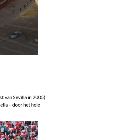
t van Sevilla in 2005)
lla – door het hele