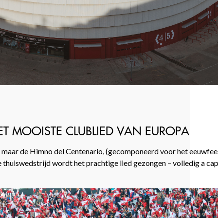
ET MOOISTE CLUBLIED VAN EUROPA
 is, maar de Himno del Centenario, (gecomponeerd voor het eeuwfees
thuiswedstrijd wordt het prachtige lied gezongen – volledig a cape