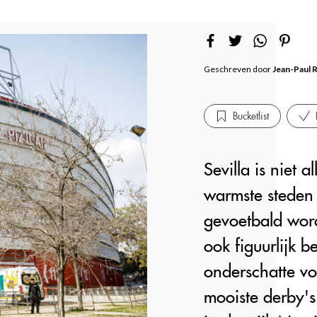
Geschreven door
Jean-Paul 
Bucketlist
Sevilla is niet a
warmste steden 
gevoetbald word
ook figuurlijk 
onderschatte vo
mooiste derby's