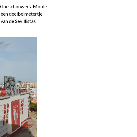
00 toeschouwers. Mooie
t een decibelmetertje
an de Sevillistas