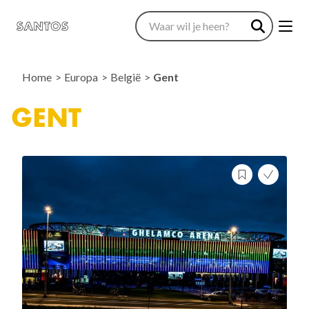
Home
Europa
België
Gent
GENT