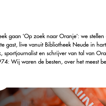
eek gaan ‘Op zoek naar Oranje’: we stellen
e gast, live vanuit Bibliotheek Neude in hart
portjournalist en schrijver van tal van Ora
974: Wij waren de besten, over het meest 