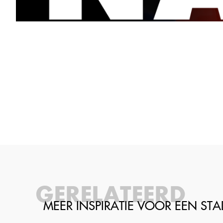
GERELATEERD