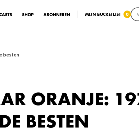
MIJN BUCKETLIST
0
CASTS
SHOP
ABONNEREN
de besten
AR ORANJE: 197
DE BESTEN