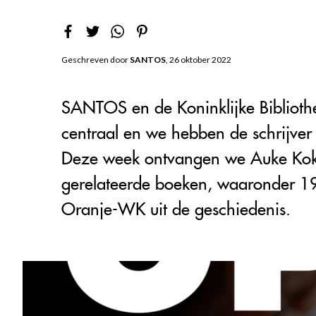
Geschreven door
SANTOS
, 26 oktober 2022
SANTOS en de Koninklijke Biblioth
centraal en we hebben de schrijver t
Deze week ontvangen we Auke Kok, s
gerelateerde boeken, waaronder 1
Oranje-WK uit de geschiedenis.