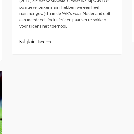
(2010) die dat voorkwam. Omdat we bij SANTOS
positieve jongens zijn, hebben we een heel
nummer gewijd aan de WK's waar Nederland ooit
aan meedeed - inclusief een paar vette sokken
voor tijdens het toernooi.
Bekijk dit item