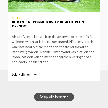
ARTIKEL
DE DAG DAT ROBBIE FOWLER DE ACHTERLIJN
OPSNOOF
Als profvoetballer sta je in de schijnwerpers en krijg je
weleens wat naar je hoofd geslingerd. Niet reageren is
vaak het beste. Maar moet een voetballer zich alles
laten welgevallen? Robbie Fowler vond van niet, en het
leidde tot één van de meest besproken vieringen van
een doelpunt aller tijden.
Bekijk dit item
Bekijk alle berichten