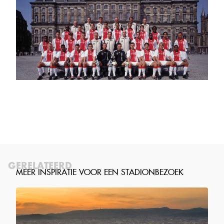
GERELATEERD