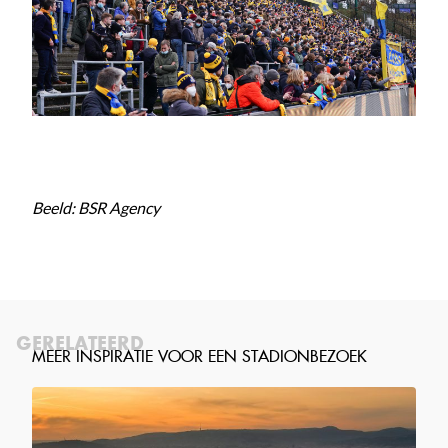
Beeld: BSR Agency
GERELATEERD