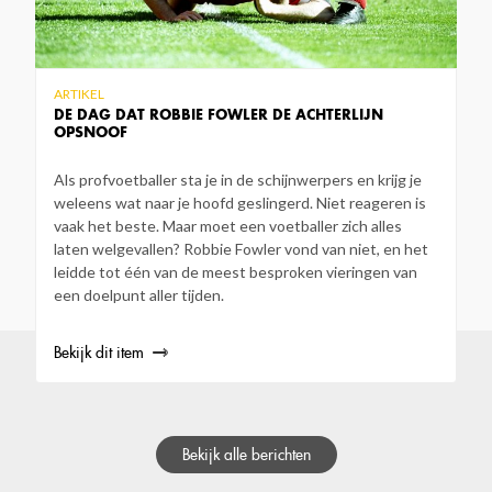
ARTIKEL
DE DAG DAT ROBBIE FOWLER DE ACHTERLIJN
OPSNOOF
Als profvoetballer sta je in de schijnwerpers en krijg je
weleens wat naar je hoofd geslingerd. Niet reageren is
vaak het beste. Maar moet een voetballer zich alles
laten welgevallen? Robbie Fowler vond van niet, en het
leidde tot één van de meest besproken vieringen van
een doelpunt aller tijden.
Bekijk dit item
Bekijk alle berichten