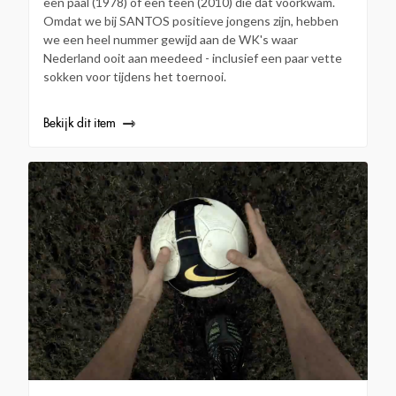
een paal (1978) of een teen (2010) die dat voorkwam.
Omdat we bij SANTOS positieve jongens zijn, hebben
we een heel nummer gewijd aan de WK's waar
Nederland ooit aan meedeed - inclusief een paar vette
sokken voor tijdens het toernooi.
Bekijk dit item