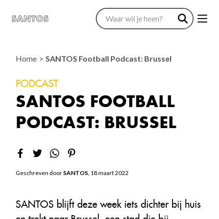
Home
SANTOS Football Podcast: Brussel
PODCAST
SANTOS FOOTBALL
PODCAST: BRUSSEL
Geschreven door
SANTOS
, 18 maart 2022
SANTOS blijft deze week iets dichter bij huis
en trekt naar Brussel, een stad die bij