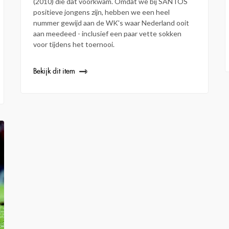
(2010) die dat voorkwam. Omdat we bij SANTOS
positieve jongens zijn, hebben we een heel
nummer gewijd aan de WK's waar Nederland ooit
aan meedeed - inclusief een paar vette sokken
voor tijdens het toernooi.
Bekijk dit item