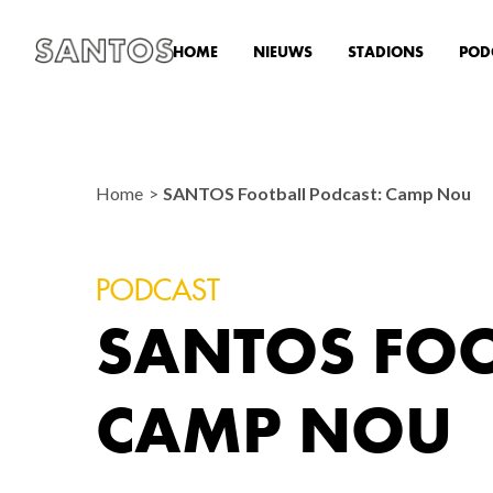
HOME
NIEUWS
STADIONS
POD
Home
SANTOS Football Podcast: Camp Nou
PODCAST
SANTOS FOO
CAMP NOU