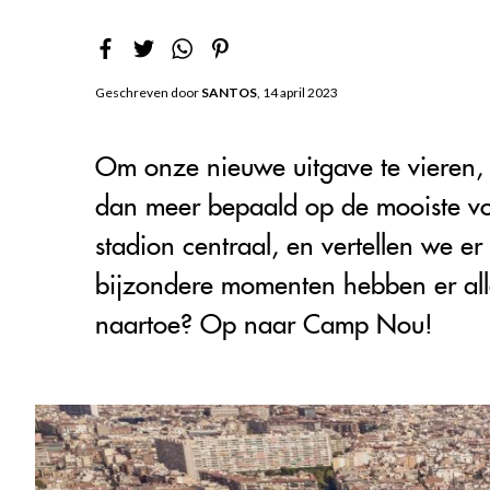
Geschreven door
SANTOS
, 14 april 2023
Om onze nieuwe uitgave te vieren,
dan meer bepaald op de mooiste voe
stadion centraal, en vertellen we er
bijzondere momenten hebben er all
naartoe? Op naar Camp Nou!