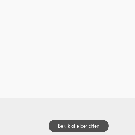
Bekijk alle berichten