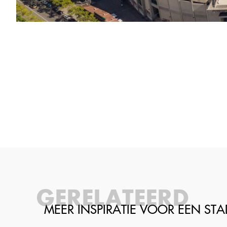
GERELATEERD