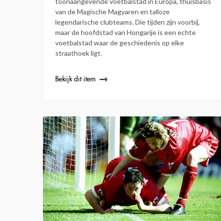
toonaangevende voetbalstad in Europa, thuisbasis
van de Magische Magyaren en talloze
legendarische clubteams. Die tijden zijn voorbij,
maar de hoofdstad van Hongarije is een echte
voetbalstad waar de geschiedenis op elke
straathoek ligt.
Bekijk dit item