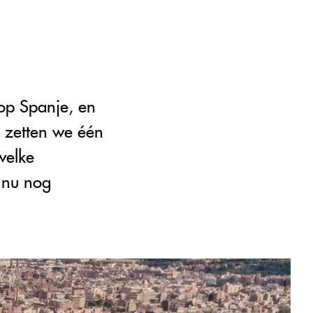
op Spanje, en
g zetten we één
welke
 nu nog