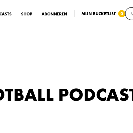
MIJN BUCKETLIST
0
CASTS
SHOP
ABONNEREN
TBALL PODCAST