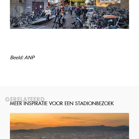
Beeld: ANP
GERELATEERD