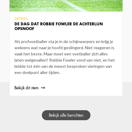
ARTIKEL
DE DAG DAT ROBBIE FOWLER DE ACHTERLIJN
OPSNOOF
Als profvoetballer sta je in de schijnwerpers en krijg je
weleens wat naar je hoofd geslingerd. Niet reageren is
vaak het beste. Maar moet een voetballer zich alles
laten welgevallen? Robbie Fowler vond van niet, en het
leidde tot één van de meest besproken vieringen van
een doelpunt aller tijden.
Bekijk dit item
Bekijk alle berichten