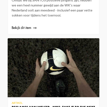
Omdat we bij SANTOS positieve jongens zijn, hebben
we een heel nummer gewijd aan de WK's waar
Nederland ooit aan meedeed - inclusief een paar vette
sokken voor tijdens het toernooi.
Bekijk dit item
ARTIKEL