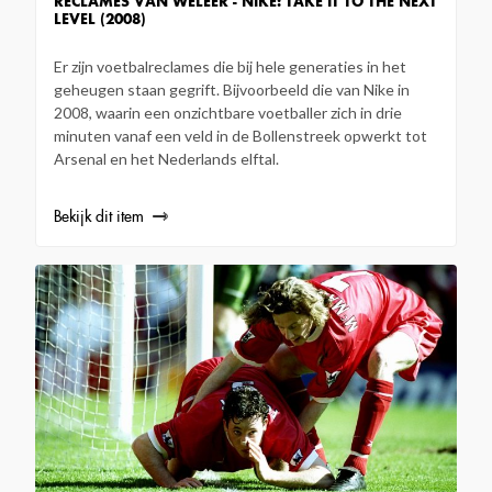
RECLAMES VAN WELEER - NIKE: TAKE IT TO THE NEXT
LEVEL (2008)
Er zijn voetbalreclames die bij hele generaties in het
geheugen staan gegrift. Bijvoorbeeld die van Nike in
2008, waarin een onzichtbare voetballer zich in drie
minuten vanaf een veld in de Bollenstreek opwerkt tot
Arsenal en het Nederlands elftal.
Bekijk dit item